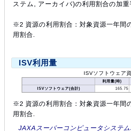
ステム, アーカイバ)の利用割合の加重
※2 資源の利用割合：対象資源一年間
用割合.
ISV利用量
ISVソフトウェア
利用量(時)
ISVソフトウェア(合計)
165.75
※2 資源の利用割合：対象資源一年間
用割合.
JAXAスーパーコンピュータシステム利