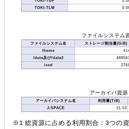
TOKI-TGP
0.0
TOKI-TLM
0.0
ファイルシステム
ファイルシステム名
ストレージ割当量(GiB)
/home
41
/data及び/data2
48856
/ssd
276
アーカイバ資源
アーカイバシステム名
利用量(TiB)
J-SPACE
31.53
※1 総資源に占める利用割合：3つの資