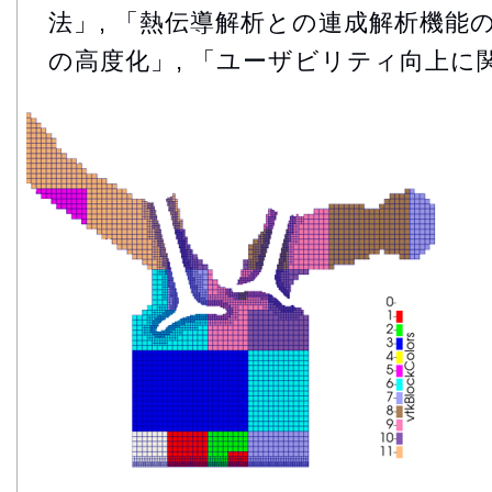
法」, 「熱伝導解析との連成解析機能の
の高度化」, 「ユーザビリティ向上に