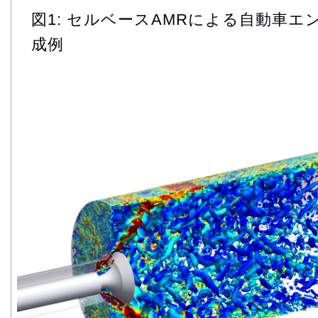
図1: セルベースAMRによる自動車
成例