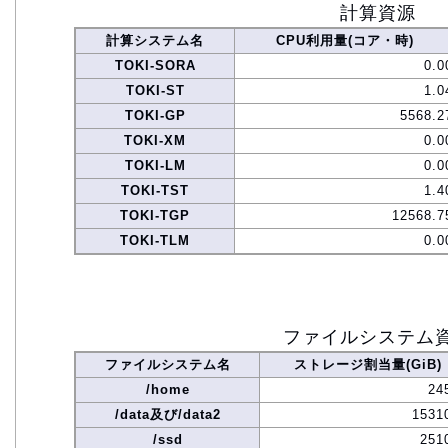
計算資源
計算システム名
CPU利用量(コア・時)
TOKI-SORA
0.0
TOKI-ST
1.0
TOKI-GP
5568.2
TOKI-XM
0.0
TOKI-LM
0.0
TOKI-TST
1.4
TOKI-TGP
12568.7
TOKI-TLM
0.0
ファイルシステム
ファイルシステム名
ストレージ割当量(GiB)
/home
24
/data及び/data2
1531
/ssd
251