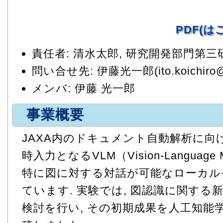
PDF(
責任者: 清水太郎, 研究開発部門第
問い合せ先: 伊藤光一郎(ito.koichiro@j
メンバ: 伊藤 光一郎
事業概要
JAXA内のドキュメント自動解析に向け
時入力となるVLM（Vision-Languag
特に図に対する対話が可能なローカル
ています. 実験では, 図認識に関する
検討を行い, その初期成果を人工知能学会