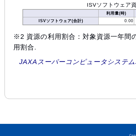
ISVソフトウェア
利用量(時)
ISVソフトウェア(合計)
0.00
※2 資源の利用割合：対象資源一年間
用割合.
JAXAスーパーコンピュータシステム利
Cop