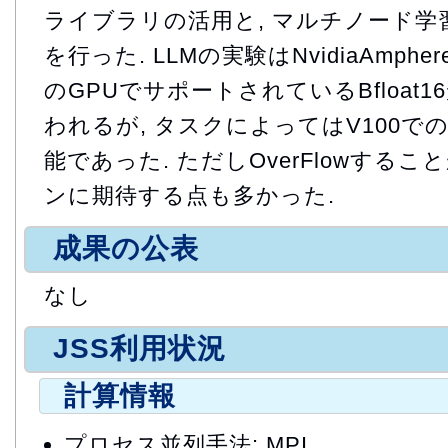
ライブラリの活用と, マルチノード学
を行った. LLMの実験はNvidiaAmp
のGPUでサポートされているBfloat
われるが, タスクによってはV100でのF
能であった. ただしOverFlowするこ
ンに期待する点も多かった.
成果の公表
なし
JSS利用状況
計算情報
プロセス並列手法: MPI