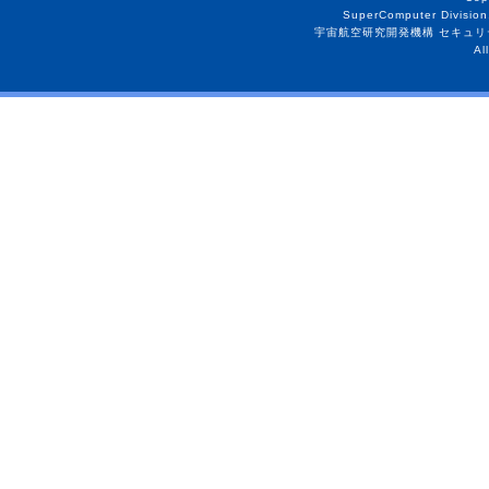
SuperComputer Division
宇宙航空研究開発機構 セキュリ
Al