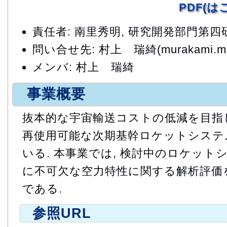
PDF(
責任者: 南里秀明, 研究開発部門第
問い合せ先: 村上 瑞綺(murakami.mizu
メンバ: 村上 瑞綺
事業概要
抜本的な宇宙輸送コストの低減を目指し
再使用可能な次期基幹ロケットシステ
いる. 本事業では, 検討中のロケッ
に不可欠な空力特性に関する解析評価
である.
参照URL