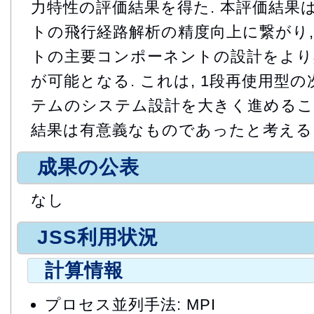
力特性の評価結果を得た. 本評価結果は
トの飛行経路解析の精度向上に繋がり, 
トの主要コンポーネントの設計をより
が可能となる. これは, 1段再使用型
テムのシステム設計を大きく進めるこ
結果は有意義なものであったと考える
成果の公表
なし
JSS利用状況
計算情報
プロセス並列手法: MPI