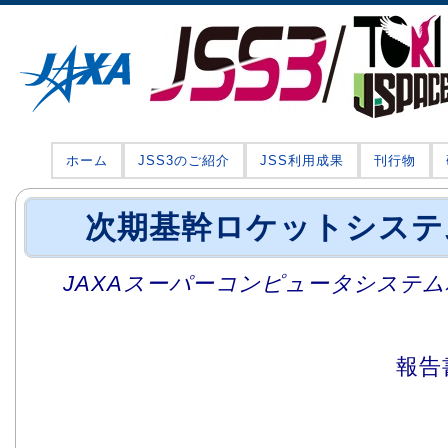
ホーム
JSS3のご紹介
JSS利用成果
刊行物
次期基幹ロケットシステ
JAXAスーパーコンピュータシステム利
報告