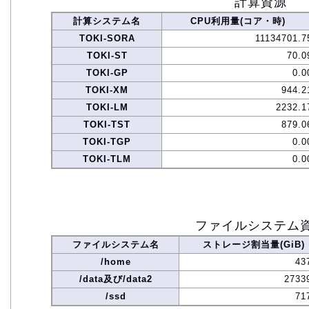
計算資源
計算システム名
CPU利用量(コア・時)
TOKI-SORA
11134701.7
TOKI-ST
70.0
TOKI-GP
0.0
TOKI-XM
944.2
TOKI-LM
2232.1
TOKI-TST
879.0
TOKI-TGP
0.0
TOKI-TLM
0.0
ファイルシステム
ファイルシステム名
ストレージ割当量(GiB)
/home
43
/data及び/data2
2733
/ssd
71