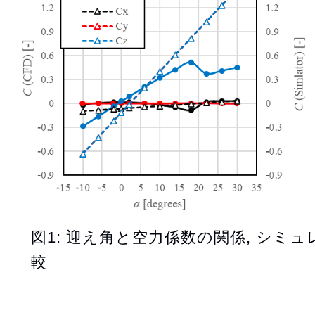
図1: 迎え角と空力係数の関係, シミ
較