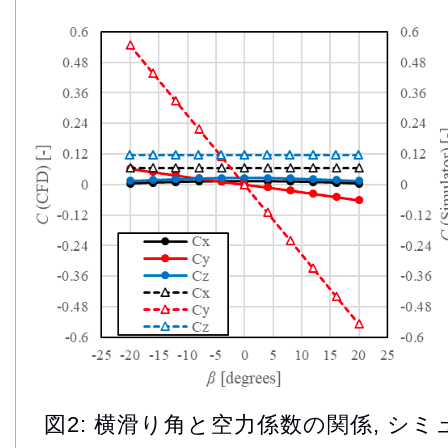
図2: 横滑り角と空力係数の関係, シ