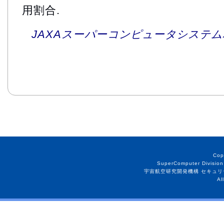
用割合.
JAXAスーパーコンピュータシステム利
Cop
SuperComputer Division
宇宙航空研究開発機構 セキュリ
Al