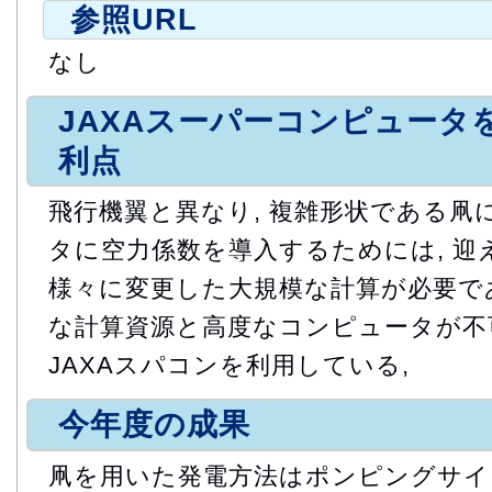
参照URL
なし
JAXAスーパーコンピュータ
利点
飛行機翼と異なり, 複雑形状である凧
タに空力係数を導入するためには, 迎
様々に変更した大規模な計算が必要である
な計算資源と高度なコンピュータが不
JAXAスパコンを利用している,
今年度の成果
凧を用いた発電方法はポンピングサイ