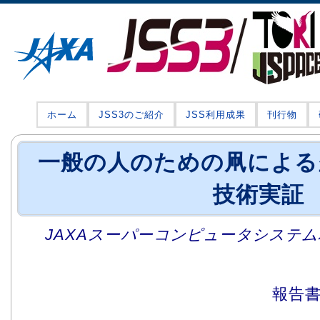
ホーム
JSS3のご紹介
JSS利用成果
刊行物
一般の人のための凧による
技術実証
JAXAスーパーコンピュータシステム利
報告