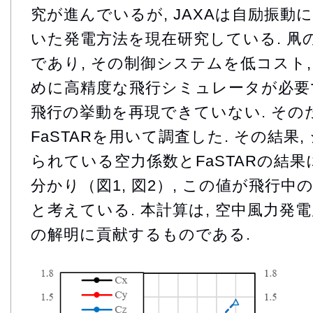
究が進んでいるが, JAXAは自励振動
いた発電方法を現在研究している. 凧
であり, その制御システムを低コスト
めに高精度な飛行シミュレータが必要で
飛行の挙動を再現できていない. その
FaSTARを用いて調査した. その結果
られている空力係数とFaSTARの結
分かり（図1, 図2）, この値が飛行
と考えている. 本計算は, 空中風力発電
の解明に貢献するものである.