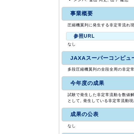
事業概要
圧縮機翼列に発生する非定常流れ現
参照URL
なし
JAXAスーパーコンピ
多段圧縮機翼列の全段全周の非定常解
今年度の成果
試験で発生した非定常流動を数値解
として, 発生している非定常流動
成果の公表
なし