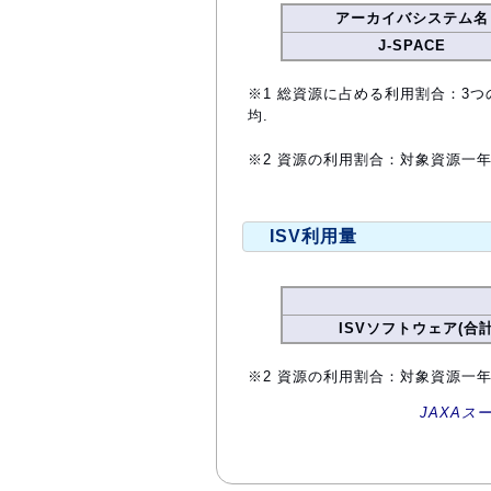
アーカイバシステム名
J-SPACE
※1 総資源に占める利用割合：3つ
均.
※2 資源の利用割合：対象資源一
ISV利用量
ISVソフトウェア(合計
※2 資源の利用割合：対象資源一
JAXAス