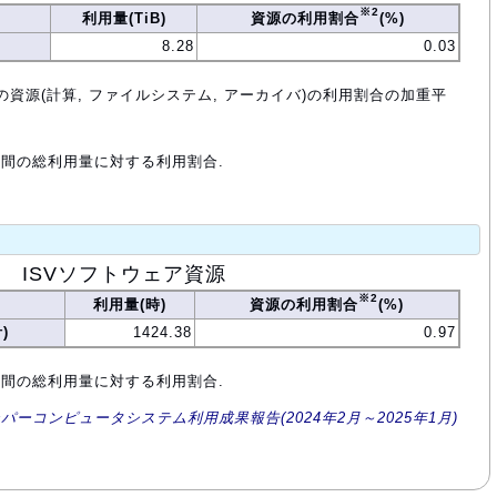
※2
利用量(TiB)
資源の利用割合
(%)
8.28
0.03
の資源(計算, ファイルシステム, アーカイバ)の利用割合の加重平
年間の総利用量に対する利用割合.
ISVソフトウェア資源
※2
利用量(時)
資源の利用割合
(%)
)
1424.38
0.97
年間の総利用量に対する利用割合.
ーパーコンピュータシステム利用成果報告(2024年2月～2025年1月)