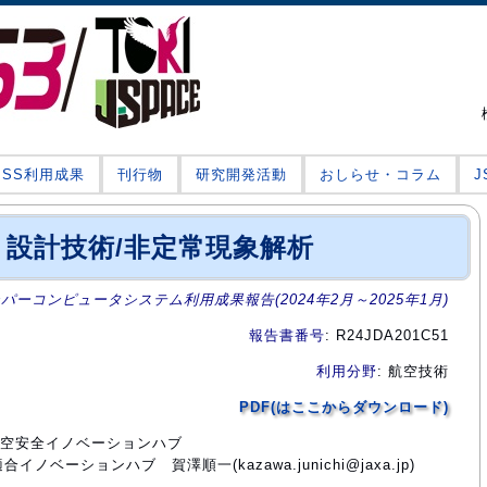
JSS利用成果
刊行物
研究開発活動
おしらせ・コラム
設計技術/非定常現象解析
ーパーコンピュータシステム利用成果報告(2024年2月～2025年1月)
報告書番号
: R24JDA201C51
利用分野
: 航空技術
PDF(はここからダウンロード)
門航空安全イノベーションハブ
ベーションハブ 賀澤順一(kazawa.junichi@jaxa.jp)