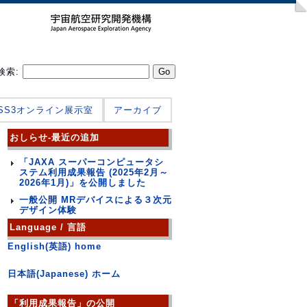
検索:
JSS3オンライン展示室
アーカイブ
おしらせ-最近の追加
「JAXA スーパーコンピュータシ
ステム利用成果報告 (2025年2月～
2026年1月)」を公開しました
一般公開 MRデバイスによる３次元
デザイン体験
Language / 言語
English(英語) home
日本語(Japanese) ホーム
「利用成果報告」の公開