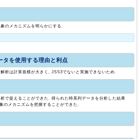
象のメカニズムを明らかにする.
ュータを使用する理由と利点
析は計算規模が大きく, JSS3でないと実施できないため.
析で捉えることができた. 得られた時系列データを分析した結果
現象のメカニズムを把握することができた.