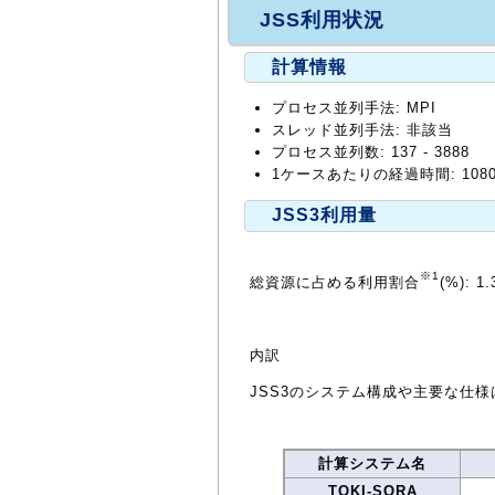
JSS利用状況
計算情報
プロセス並列手法: MPI
スレッド並列手法: 非該当
プロセス並列数: 137 - 3888
1ケースあたりの経過時間: 108
JSS3利用量
※1
総資源に占める利用割合
(%): 1.
内訳
JSS3のシステム構成や主要な仕様
計算システム名
TOKI-SORA