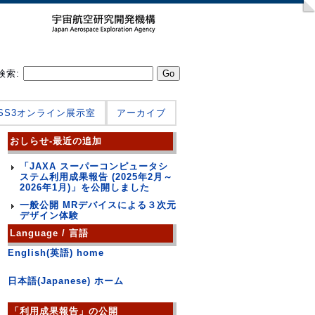
検索:
JSS3オンライン展示室
アーカイブ
おしらせ-最近の追加
「JAXA スーパーコンピュータシ
ステム利用成果報告 (2025年2月～
2026年1月)」を公開しました
一般公開 MRデバイスによる３次元
デザイン体験
Language / 言語
English(英語) home
日本語(Japanese) ホーム
「利用成果報告」の公開