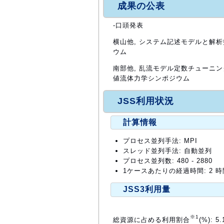
成果の公表
-口頭発表
横山他, システム記述モデルと解析
ウム
南部他, 乱流モデル定数チューニン
値流体力学シンポジウム
JSS利用状況
計算情報
プロセス並列手法: MPI
スレッド並列手法: 自動並列
プロセス並列数: 480 - 2880
1ケースあたりの経過時間: 2 時
JSS3利用量
※1
総資源に占める利用割合
(%): 5.