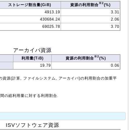
※2
ストレージ割当量(GiB)
資源の利用割合
(%)
4913.19
3.31
430684.24
2.06
69025.78
3.70
アーカイバ資源
※2
利用量(TiB)
資源の利用割合
(%)
19.79
0.06
の資源(計算, ファイルシステム, アーカイバ)の利用割合の加重平
年間の総利用量に対する利用割合.
ISVソフトウェア資源