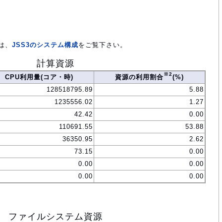
は、
JSS3のシステム構成
をご覧下さい。
計算資源
※2
CPU利用量(コア・時)
資源の利用割合
(%)
128518795.89
5.88
1235556.02
1.27
42.42
0.00
110691.55
53.88
36350.95
2.62
73.15
0.00
0.00
0.00
0.00
0.00
ファイルシステム資源