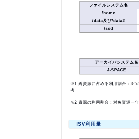
ファイルシステム名
/home
/data及び/data2
/ssd
アーカイバシステム名
J-SPACE
※1 総資源に占める利用割合：3つ
均.
※2 資源の利用割合：対象資源一
ISV利用量