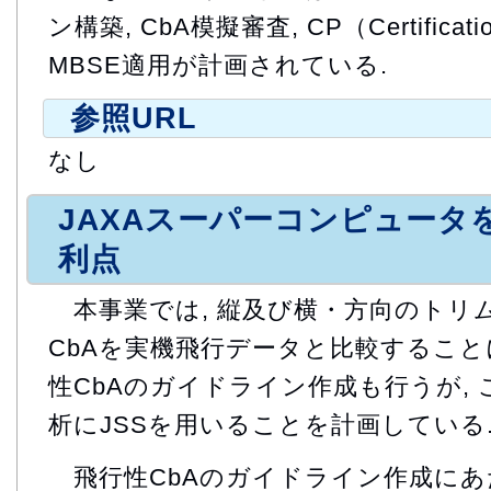
ン構築, CbA模擬審査, CP（Certificat
MBSE適用が計画されている.
参照URL
なし
JAXAスーパーコンピュータ
利点
本事業では, 縦及び横・方向のトリ
CbAを実機飛行データと比較すること
性CbAのガイドライン作成も行うが,
析にJSSを用いることを計画している
飛行性CbAのガイドライン作成にあ