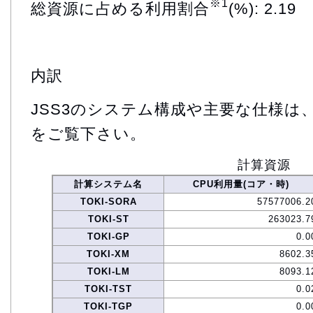
※1
総資源に占める利用割合
(%): 2.19
内訳
JSS3のシステム構成や主要な仕様は
をご覧下さい。
計算資源
計算システム名
CPU利用量(コア・時)
TOKI-SORA
57577006.2
TOKI-ST
263023.7
TOKI-GP
0.0
TOKI-XM
8602.3
TOKI-LM
8093.1
TOKI-TST
0.0
TOKI-TGP
0.0