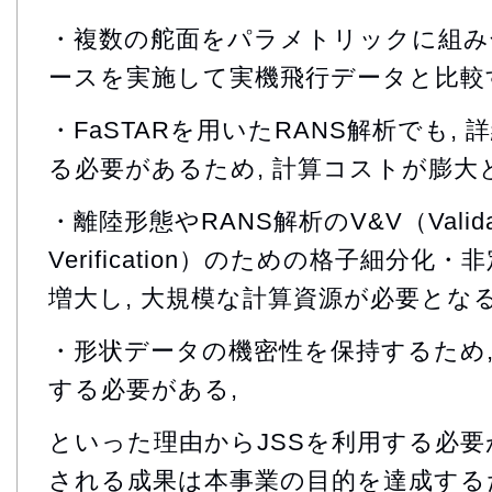
・複数の舵面をパラメトリックに組み
ースを実施して実機飛行データと比較
・FaSTARを用いたRANS解析でも,
る必要があるため, 計算コストが膨大
・離陸形態やRANS解析のV&V（Validati
Verification）のための格子細分
増大し, 大規模な計算資源が必要となる
・形状データの機密性を保持するため,
する必要がある,
といった理由からJSSを利用する必要が
される成果は本事業の目的を達成する