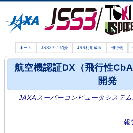
ホーム
JSS3のご紹介
JSS利用成果
刊行物
航空機認証DX（飛行性Cb
開発
JAXAスーパーコンピュータシステム利
報