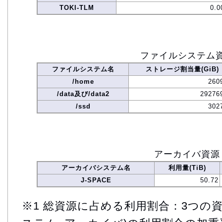
TOKI-TLM
0.0
ファイルシステム
ファイルシステム名
ストレージ割当量(GiB)
/home
260
/data及び/data2
29276
/ssd
302
アーカイバ資源
アーカイバシステム名
利用量(TiB)
J-SPACE
50.72
※1 総資源に占める利用割合：3つの資