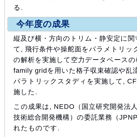
る.
今年度の成果
縦及び横・方向のトリム・静安定に関
て, 飛行条件や操舵面をパラメトリッ
の解析を実施して空力データベースの構
family gridを用いた格子収束確認
パラトリックスタディを実施して, C
施した.
この成果は, NEDO（国立研究開発
技術総合開発機構）の委託業務（JPNP
れたものです.