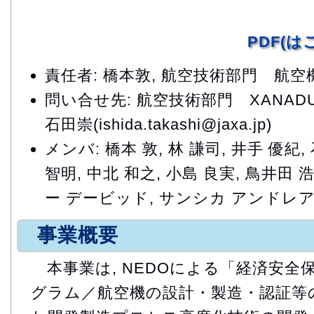
PDF(
責任者: 橋本敦, 航空技術部門 航空
問い合せ先: 航空技術部門 XAN
石田崇(ishida.takashi@jaxa.jp)
メンバ: 橋本 敦, 林 謙司, 井手 優紀,
智明, 中北 和之, 小島 良実, 鳥井田 
ー デービッド, サンシカ アンドレ
事業概要
本事業は, NEDOによる「経済安全
グラム／航空機の設計・製造・認証等