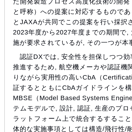
た開発製造プロセス高度化技術の開発
と呼称）への提案に対応するものである
とJAXAが共同でこの提案を行い採択さ
2023年度から2027年度までの期間で
施が要求されているが, その一つが本
認証DXでは, 安全性を担保しつつ
推進するため, 航空機メーカや認証機関
りながら実用性の高いCbA（Certificatio
証するとともにCbAガイドラインを構
MBSE（Model Based Systems En
テムモデルで, 設計, 認証, 生産の
ラットフォーム上で統合するすること
体的な実施事項としては構造/飛行性/