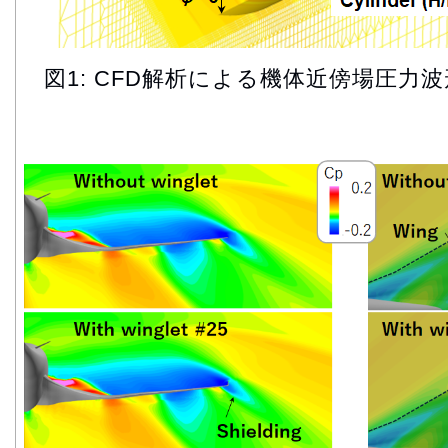
図1: CFD解析による機体近傍場圧力