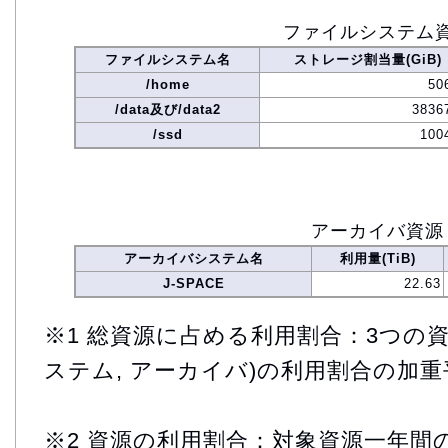
ファイルシステム
ファイルシステム名
ストレージ割当量(GiB)
/home
50
/data及び/data2
3836
/ssd
100
アーカイバ資源
アーカイバシステム名
利用量(TiB)
J-SPACE
22.63
※1 総資源に占める利用割合：3つの資
ステム, アーカイバ)の利用割合の加重
※2 資源の利用割合：対象資源一年間