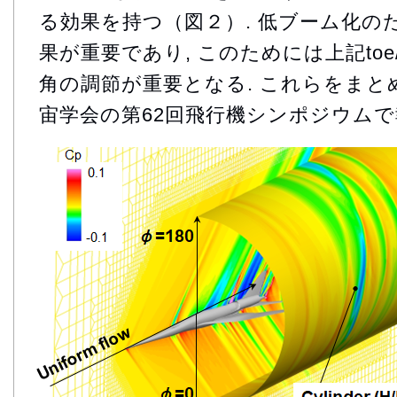
る効果を持つ（図２）. 低ブーム化の
果が重要であり, このためには上記toe/t
角の調節が重要となる. これらをまと
宙学会の第62回飛行機シンポジウムで