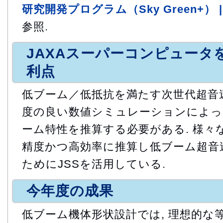
研究開発プログラム（Sky Green+） 
参照.
JAXAスーパーコンピュータ
利点
低ブーム／低抵抗を満たす次世代超音
度の良い数値シミュレーションによっ
ーム特性を推算する必要がある. 様々
精度かつ高効率に推算し低ブーム超音
ためにJSSを活用している.
今年度の成果
低ブーム機体形状設計では, 理想的な