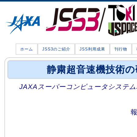
ホーム
JSS3のご紹介
JSS利用成果
刊行物
静粛超音速機技術の
JAXAスーパーコンピュータシステム利