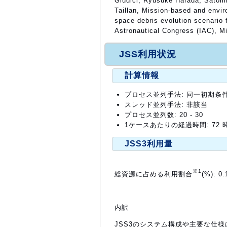
Giudici, Ryusuke Harada, Satomi
Taillan, Mission-based and envi
space debris evolution scenario f
Astronautical Congress (IAC), Mi
JSS利用状況
計算情報
プロセス並列手法: 同一初期条
スレッド並列手法: 非該当
プロセス並列数: 20 - 30
1ケースあたりの経過時間: 72 
JSS3利用量
※1
総資源に占める利用割合
(%): 0.
内訳
JSS3のシステム構成や主要な仕様