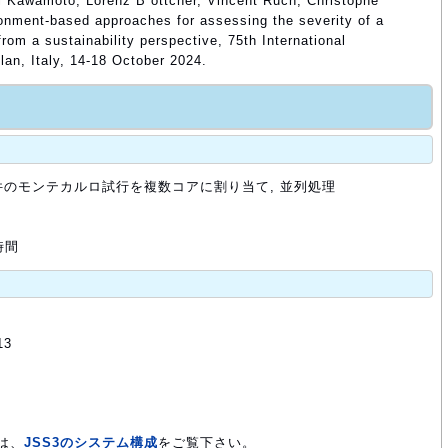
 Kawamoto, Lorenz B¨ottcher, Vincent Ruch, Christophe
ronment-based approaches for assessing the severity of a
rom a sustainability perspective, 75th International
lan, Italy, 14-18 October 2024.
件のモンテカルロ試行を複数コアに割り当て, 並列処理
時間
13
は、
JSS3のシステム構成
をご覧下さい。