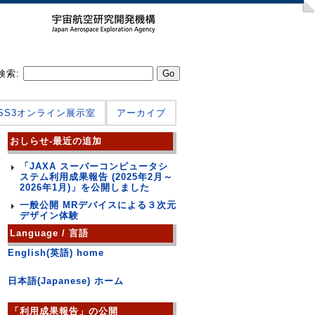
検索:
JSS3オンライン展示室
アーカイブ
おしらせ-最近の追加
「JAXA スーパーコンピュータシ
ステム利用成果報告 (2025年2月～
2026年1月)」を公開しました
一般公開 MRデバイスによる３次元
デザイン体験
Language / 言語
English(英語) home
日本語(Japanese) ホーム
「利用成果報告」の公開