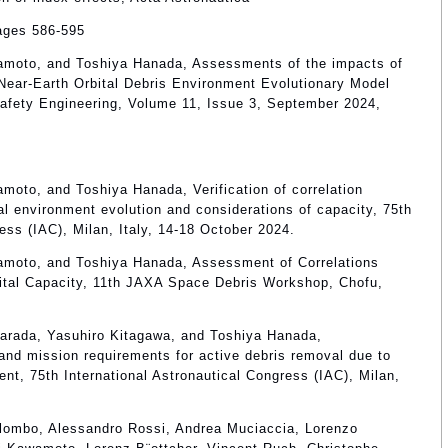
ages 586-595
moto, and Toshiya Hanada, Assessments of the impacts of
 Near-Earth Orbital Debris Environment Evolutionary Model
fety Engineering, Volume 11, Issue 3, September 2024,
oto, and Toshiya Hanada, Verification of correlation
al environment evolution and considerations of capacity, 75th
ess (IAC), Milan, Italy, 14-18 October 2024.
moto, and Toshiya Hanada, Assessment of Correlations
ital Capacity, 11th JAXA Space Debris Workshop, Chofu,
rada, Yasuhiro Kitagawa, and Toshiya Hanada,
and mission requirements for active debris removal due to
ent, 75th International Astronautical Congress (IAC), Milan,
olombo, Alessandro Rossi, Andrea Muciaccia, Lorenzo