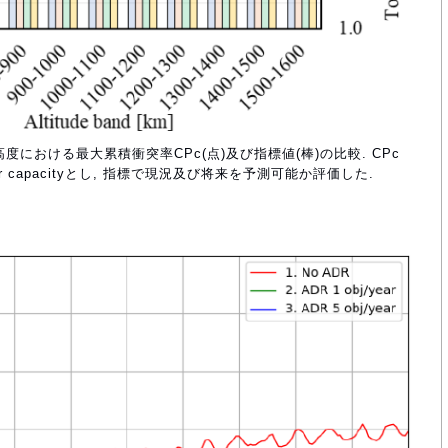
度における最大累積衝突率CPc(点)及び指標値(棒)の比較. CPc
 capacityとし, 指標で現況及び将来を予測可能か評価した.