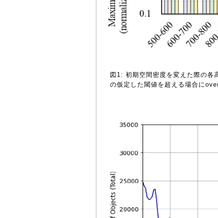
図1: 初期空間密度を変えた際の各高
の仮定した閾値を超える場合にover