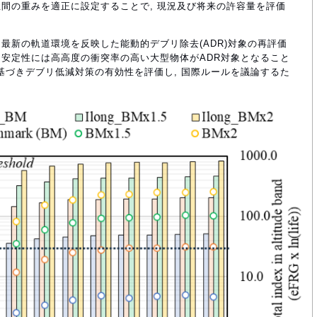
間の重みを適正に設定することで, 現況及び将来の許容量を評価
最新の軌道環境を反映した能動的デブリ除去(ADR)対象の再評価
的な安定性には高高度の衝突率の高い大型物体がADR対象となること
に基づきデブリ低減対策の有効性を評価し, 国際ルールを議論するた