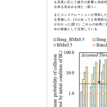
を高度に応じて破片の影響と持続性
出来る見込みを得た（図１）.
またコンステレーションが増加した
を実施した. LCがあっても長期
が分かった(図２). これらの結果
めの根拠として活用している.