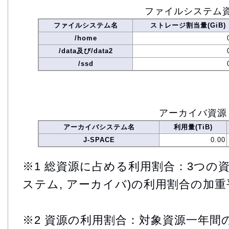
ファイルシステム
ファイルシステム名
ストレージ割当量(GiB)
/home
/data及び/data2
/ssd
アーカイバ資源
アーカイバシステム名
利用量(TiB)
J-SPACE
0.00
※1 総資源に占める利用割合：3つの資
ステム, アーカイバ)の利用割合の加重
※2 資源の利用割合：対象資源一年間