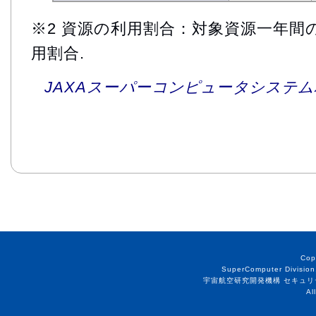
※2 資源の利用割合：対象資源一年間
用割合.
JAXAスーパーコンピュータシステム利
Cop
SuperComputer Division
宇宙航空研究開発機構 セキュリ
Al