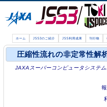
ホーム
JSS3のご紹介
JSS利用成果
刊行物
圧縮性流れの非定常性解
JAXAスーパーコンピュータシステム利
報