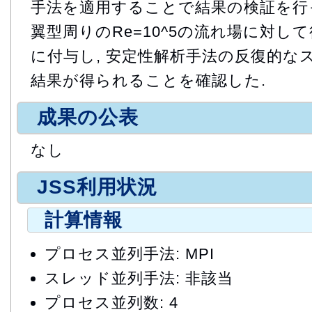
手法を適用することで結果の検証を行った.
翼型周りのRe=10^5の流れ場に対し
に付与し, 安定性解析手法の反復的な
結果が得られることを確認した.
成果の公表
なし
JSS利用状況
計算情報
プロセス並列手法: MPI
スレッド並列手法: 非該当
プロセス並列数: 4