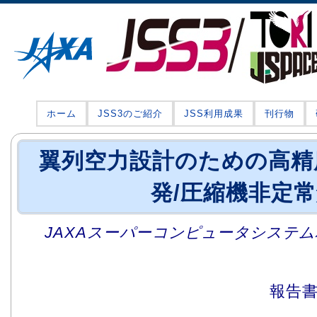
ホーム
JSS3のご紹介
JSS利用成果
刊行物
翼列空力設計のための高精
発/圧縮機非定
JAXAスーパーコンピュータシステム利
報告