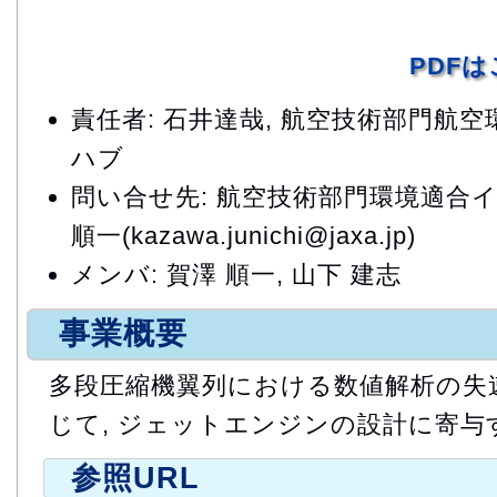
PDF
責任者: 石井達哉, 航空技術部門航
ハブ
問い合せ先: 航空技術部門環境適合
順一(kazawa.junichi@jaxa.jp)
メンバ: 賀澤 順一, 山下 建志
事業概要
多段圧縮機翼列における数値解析の失
じて, ジェットエンジンの設計に寄与
参照URL