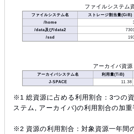
ファイルシステム
ファイルシステム名
ストレージ割当量(GiB)
/home
/data及び/data2
730
/ssd
19
アーカイバ資源
アーカイバシステム名
利用量(TiB)
J-SPACE
11.38
※1 総資源に占める利用割合：3つの資
ステム, アーカイバ)の利用割合の加重
※2 資源の利用割合：対象資源一年間