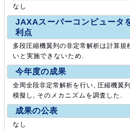
なし
JAXAスーパーコンピュータ
利点
多段圧縮機翼列の非定常解析は計算規模が
いと実施できないため.
今年度の成果
全周全段非定常解析を行い, 圧縮機翼
模擬し, そのメカニズムを調査した.
成果の公表
なし