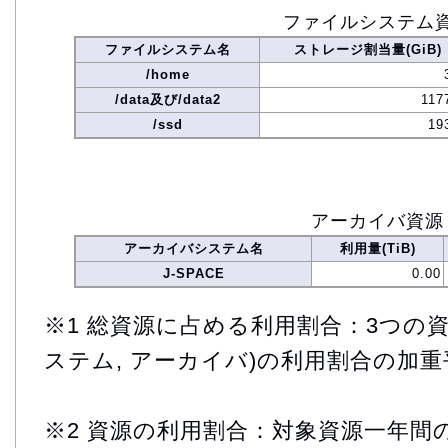
ファイルシステム
ファイルシステム名
ストレージ割当量(GiB)
/home
/data及び/data2
117
/ssd
19
アーカイバ資源
アーカイバシステム名
利用量(TiB)
J-SPACE
0.00
※1 総資源に占める利用割合：3つの資
ステム, アーカイバ)の利用割合の加重
※2 資源の利用割合：対象資源一年間