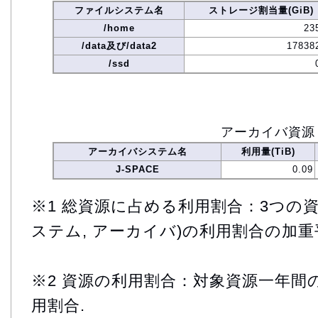
ファイルシステム名
ストレージ割当量(GiB)
/home
23
/data及び/data2
17838
/ssd
アーカイバ資源
アーカイバシステム名
利用量(TiB)
J-SPACE
0.09
※1 総資源に占める利用割合：3つの資
ステム, アーカイバ)の利用割合の加重
※2 資源の利用割合：対象資源一年間
用割合.