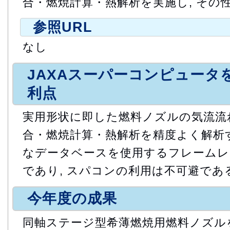
合・燃焼計算・熱解析を実施し, その
参照URL
なし
JAXAスーパーコンピュータ
利点
実用形状に即した燃料ノズルの気流流
合・燃焼計算・熱解析を精度よく解析す
なデータベースを使用するフレームレ
であり, スパコンの利用は不可避である
今年度の成果
同軸ステージ型希薄燃焼用燃料ノズルを