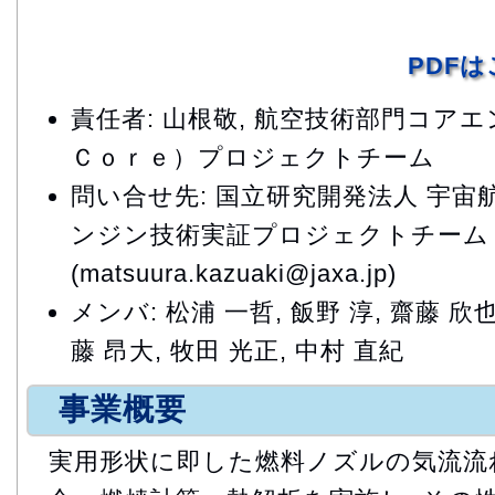
PDF
責任者: 山根敬, 航空技術部門コア
Ｃｏｒｅ）プロジェクトチーム
問い合せ先: 国立研究開発法人 宇宙
ンジン技術実証プロジェクトチーム
(matsuura.kazuaki@jaxa.jp)
メンバ: 松浦 一哲, 飯野 淳, 齋藤 欣也
藤 昂大, 牧田 光正, 中村 直紀
事業概要
実用形状に即した燃料ノズルの気流流