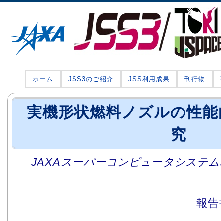
ホーム
JSS3のご紹介
JSS利用成果
刊行物
実機形状燃料ノズルの性能
究
JAXAスーパーコンピュータシステム利
報告