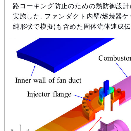
路コーキング防止のための熱防御設計
実施した. ファンダクト内壁/燃焼器
純形状で模擬)も含めた固体流体連成伝