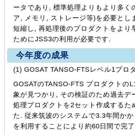
ータであり, 標準処理よりもより多く
ア, メモリ, ストレージ等)を必要とし
短縮し, 再処理後のプロダクトをより
ためにJSS3の利用が必要です.
今年度の成果
(1) GOSAT TANSO-FTSレベル1
GOSATのTANSO-FTS プロダクト
象が見つかり, その検証のため過去デ
処理プロダクトを2セット作成するた
た. 従来筑波のシステムで3.3年間か
を利用することにより約60日間で完了