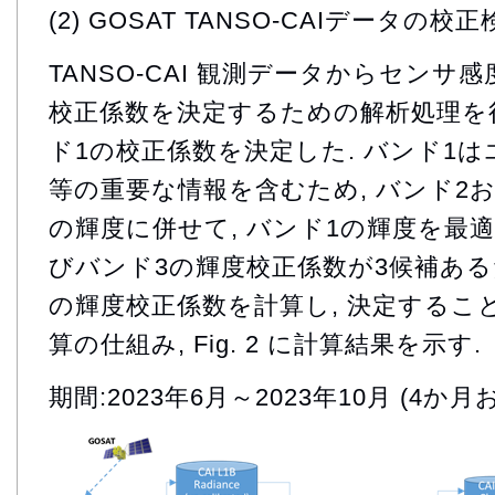
(2) GOSAT TANSO-CAIデータの校
TANSO-CAI 観測データからセンサ
校正係数を決定するための解析処理を行
ド1の校正係数を決定した. バンド1
等の重要な情報を含むため, バンド2
の輝度に併せて, バンド1の輝度を最適
びバンド3の輝度校正係数が3候補あるた
の輝度校正係数を計算し, 決定することがで
算の仕組み, Fig. 2 に計算結果を示す.
期間:2023年6月～2023年10月 (4か月