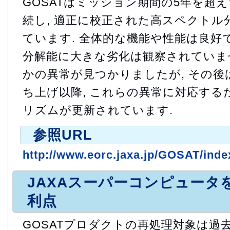
GOSATはミッション期間の5年を超え
続し, 適正に校正された高スペクトル
ています. 全体的な機能や性能は良好で
分解能に大きな劣化は観察されていませ
かの異常が見つかりましたが, その後
ち上げ以降, これらの異常に対応する
リズムが更新されています.
参照URL
http://www.eorc.jaxa.jp/GOSAT/inde
JAXAスーパーコンピュータ
利点
GOSATプロダクトの再処理対象は過