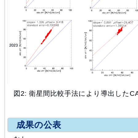
図2: 衛星間比較手法により導出したC
成果の公表