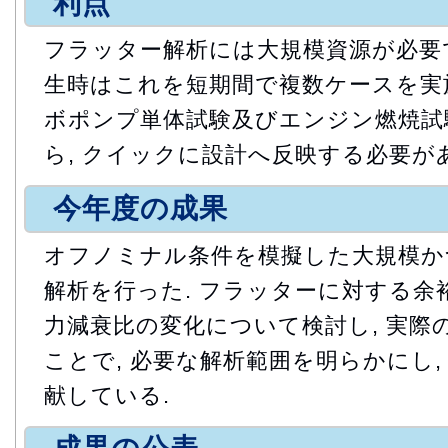
利点
フラッター解析には大規模資源が必要で
生時はこれを短期間で複数ケースを実施
ボポンプ単体試験及びエンジン燃焼試
ら, クイックに設計へ反映する必要が
今年度の成果
オフノミナル条件を模擬した大規模か
解析を行った. フラッターに対する余
力減衰比の変化について検討し, 実際
ことで, 必要な解析範囲を明らかにし,
献している.