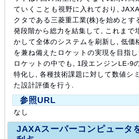
ていくことも視野に入れており, JA
クタである三菱重工業(株)を始めとす
発段階から総力を結集して, これまで
かして全体のシステムを刷新し, 低価
を兼ね備えたロケットの実現を目指して
ロケットの中でも, 1段エンジンLE-
特化し, 各種技術課題に対して数値シ
た設計評価を行う.
参照URL
なし
JAXAスーパーコンピュータ