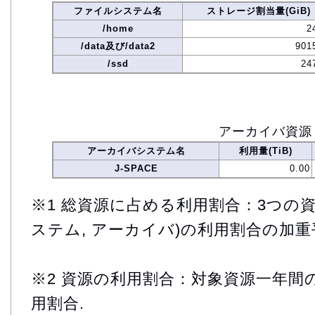
ファイルシステム名
ストレージ割当量(GiB)
/home
2
/data及び/data2
901
/ssd
24
アーカイバ資源
アーカイバシステム名
利用量(TiB)
J-SPACE
0.00
※1 総資源に占める利用割合：3つの資
ステム, アーカイバ)の利用割合の加重
※2 資源の利用割合：対象資源一年間
用割合.