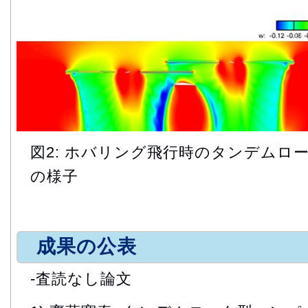
図2: ホバリング飛行時のタンデムロ
の様子
成果の公表
-査読なし論文