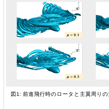
図1: 前進飛行時のロータと主翼周り