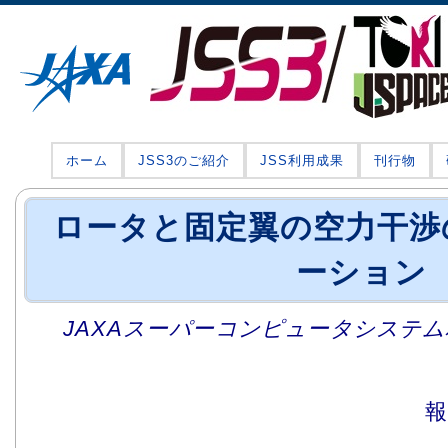
ホーム
JSS3のご紹介
JSS利用成果
刊行物
ロータと固定翼の空力干渉
ーション
JAXAスーパーコンピュータシステム利
報