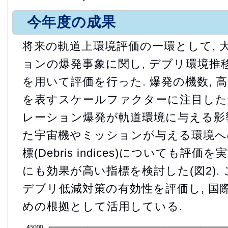
今年度の成果
将来の軌道上環境評価の一環として, 
ョンの爆発事象に関し, デブリ環境推移モ
を用いて評価を行った. 爆発の機数, 
を表すスケールファクターに注目した
レーション爆発が軌道環境に与える影響を
た宇宙機やミッションが与える環境へ
標(Debris indices)についても評
にも効果が高い指標を検討した(図2).
デブリ低減対策の有効性を評価し, 国
めの根拠として活用している.