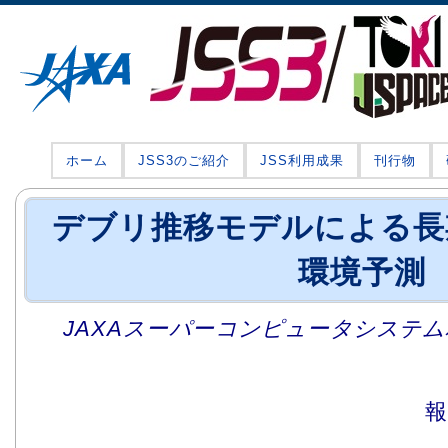
ホーム
JSS3のご紹介
JSS利用成果
刊行物
デブリ推移モデルによる長
環境予測
JAXAスーパーコンピュータシステム利
報