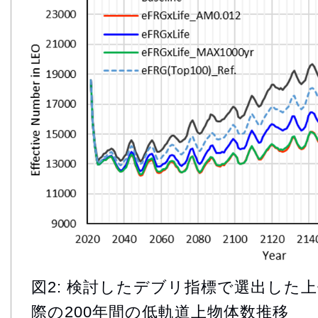
図2: 検討したデブリ指標で選出した上
際の200年間の低軌道上物体数推移