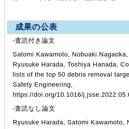
成果の公表
-査読付き論文
Satomi Kawamoto, Nobuaki Nagaoka, 
Ryusuke Harada, Toshiya Hanada, Con
lists of the top 50 debris removal targ
Safety Engineering,
https://doi.org/10.1016/j.jsse.2022.05
-査読なし論文
Ryusuke Harada, Satomi Kawamoto, 