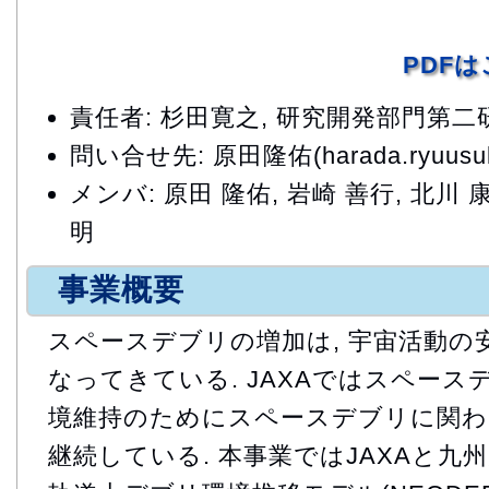
PDF
責任者: 杉田寛之, 研究開発部門第
問い合せ先: 原田隆佑(harada.ryuusuke
メンバ: 原田 隆佑, 岩崎 善行, 北川 康
明
事業概要
スペースデブリの増加は, 宇宙活動の
なってきている. JAXAではスペー
境維持のためにスペースデブリに関わ
継続している. 本事業ではJAXAと九