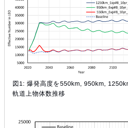
図1: 爆発高度を550km, 950km, 1
軌道上物体数推移