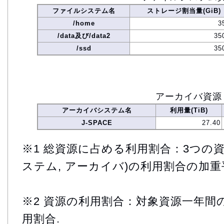
ファイルシステム名
ストレージ割当量(GiB)
/home
3
/data及び/data2
35
/ssd
35
アーカイバ資源
アーカイバシステム名
利用量(TiB)
J-SPACE
27.40
※1 総資源に占める利用割合：3つの資
ステム, アーカイバ)の利用割合の加重
※2 資源の利用割合：対象資源一年間
用割合.