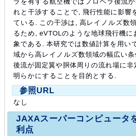
ラを有する航空機ではプロペラ後流が
れと干渉することで, 飛行性能に影響
ている. この干渉は, 高レイノルズ
るため, eVTOLのような地球飛行機
象である. 本研究では数値計算を用いて
域から高レイノルズ数領域の幅広い条
後流が固定翼や胴体周りの流れ場に非
明らかにすることを目的とする.
参照URL
なし
JAXAスーパーコンピュータ
利点