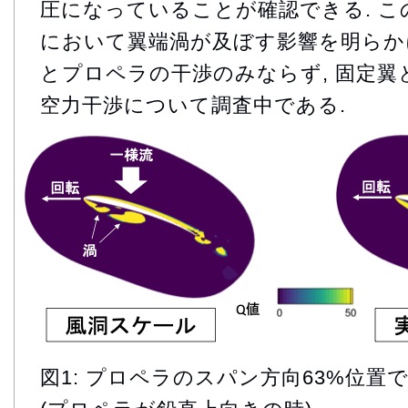
圧になっていることが確認できる. こ
において翼端渦が及ぼす影響を明らかに
とプロペラの干渉のみならず, 固定翼
空力干渉について調査中である.
図1: プロペラのスパン方向63%位置