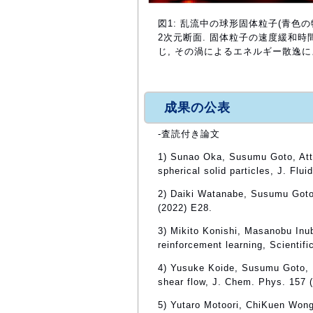
図1: 乱流中の球形固体粒子(青色
2次元断面. 固体粒子の速度緩和
じ, その渦によるエネルギー散逸に
成果の公表
-査読付き論文
1) Sunao Oka, Susumu Goto, Atten
spherical solid particles, J. Flu
2) Daiki Watanabe, Susumu Goto, 
(2022) E28.
3) Mikito Konishi, Masanobu Inu
reinforcement learning, Scientif
4) Yusuke Koide, Susumu Goto, F
shear flow, J. Chem. Phys. 157 
5) Yutaro Motoori, ChiKuen Wong