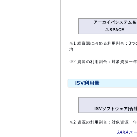
アーカイバシステム名
J-SPACE
※1 総資源に占める利用割合：3つ
均.
※2 資源の利用割合：対象資源一
ISV利用量
ISVソフトウェア(合計
※2 資源の利用割合：対象資源一
JAXAス