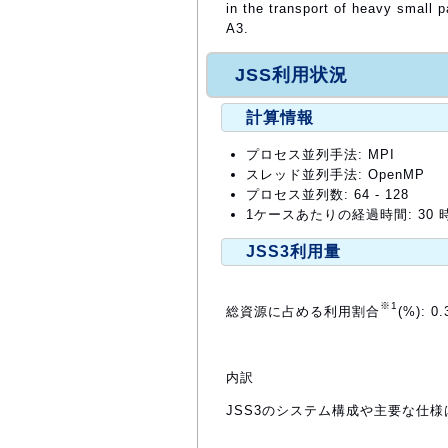
in the transport of heavy small p
A3.
JSS利用状況
計算情報
プロセス並列手法: MPI
スレッド並列手法: OpenMP
プロセス並列数: 64 - 128
1ケースあたりの経過時間: 30 
JSS3利用量
※1
総資源に占める利用割合
(%): 0.
内訳
JSS3のシステム構成や主要な仕様