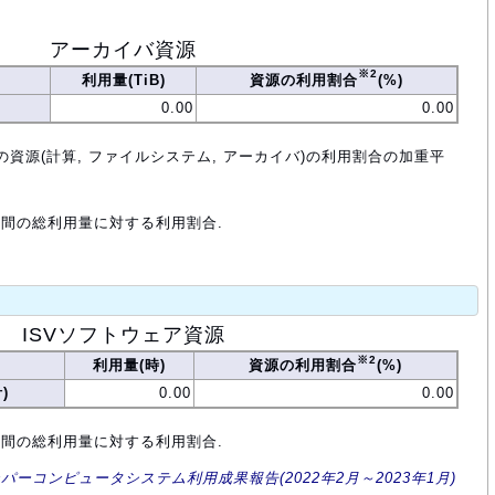
アーカイバ資源
※2
利用量(TiB)
資源の利用割合
(%)
0.00
0.00
の資源(計算, ファイルシステム, アーカイバ)の利用割合の加重平
年間の総利用量に対する利用割合.
ISVソフトウェア資源
※2
利用量(時)
資源の利用割合
(%)
)
0.00
0.00
年間の総利用量に対する利用割合.
ーパーコンピュータシステム利用成果報告(2022年2月～2023年1月)