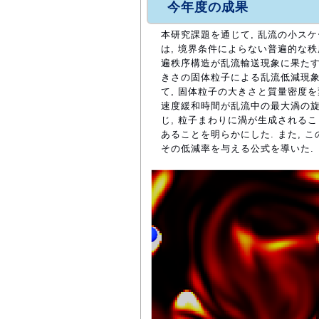
今年度の成果
本研究課題を通じて, 乱流の小スケ
は, 境界条件によらない普遍的な秩
遍秩序構造が乱流輸送現象に果たす
きさの固体粒子による乱流低減現象
て, 固体粒子の大きさと質量密度を
速度緩和時間が乱流中の最大渦の旋
じ, 粒子まわりに渦が生成される
あることを明らかにした. また, 
その低減率を与える公式を導いた.