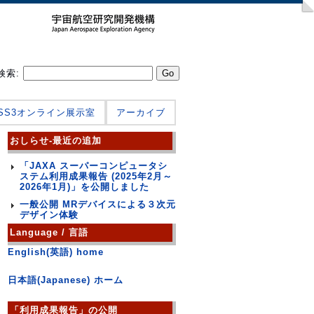
検索:
JSS3オンライン展示室
アーカイブ
おしらせ-最近の追加
「JAXA スーパーコンピュータシ
ステム利用成果報告 (2025年2月～
2026年1月)」を公開しました
一般公開 MRデバイスによる３次元
デザイン体験
Language / 言語
English(英語) home
日本語(Japanese) ホーム
「利用成果報告」の公開