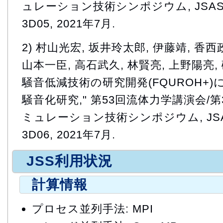
ュレーション技術シンポジウム, JSASS-20
3D05, 2021年7月.
2) 村山光宏, 坂井玲太郎, 伊藤靖, 香西
山本一臣, 高石武久, 林賢亮, 上野陽亮, 
騒音低減技術の研究開発(FQUROH+
騒音化研究," 第53回流体力学講演会/
ミュレーション技術シンポジウム, JSASS-
3D06, 2021年7月.
JSS利用状況
計算情報
プロセス並列手法: MPI