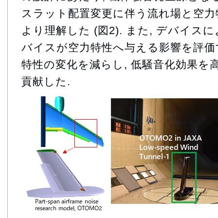
スラット配置変更に伴う流れ場と空力
より理解した (図2). また, デバイス
バイスが空力特性へ与える影響を評価す
特性の変化を減らし, 低騒音化効果を
貢献した.