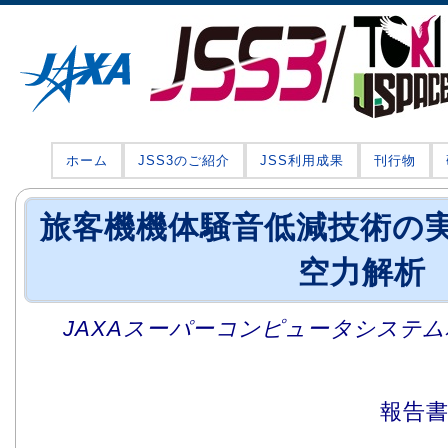
ホーム
JSS3のご紹介
JSS利用成果
刊行物
旅客機機体騒音低減技術の実証(
空力解析
JAXAスーパーコンピュータシステム利
報告