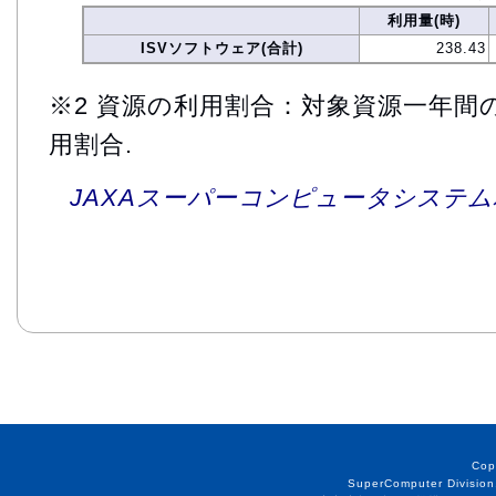
利用量(時)
ISVソフトウェア(合計)
238.43
※2 資源の利用割合：対象資源一年間
用割合.
JAXAスーパーコンピュータシステム利
Cop
SuperComputer Division