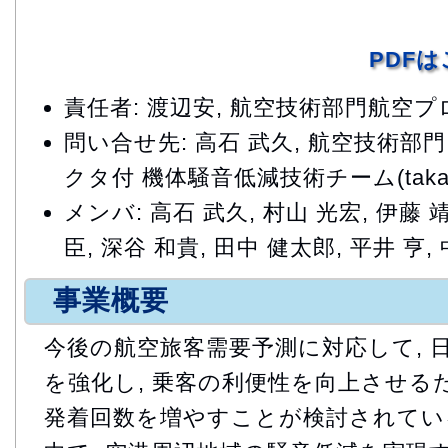
PDF
責任者: 渡辺安, 航空技術部門航空
問い合せ先: 高石 武久, 航空技術
クタ付 機体騒音低減技術チーム(takaishi.t
メンバ: 高石 武久, 村山 光宏, 伊藤 靖
臣, 深谷 和貴, 田中 健太郎, 平井 亨, 
事業概要
今後の航空旅客需要予測に対応して, 
を強化し, 乗客の利便性を向上させるた
発着回数を増やすことが検討されてい