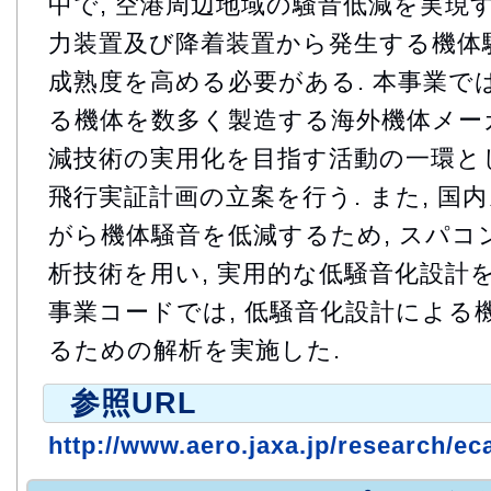
中で, 空港周辺地域の騒音低減を実現す
力装置及び降着装置から発生する機体
成熟度を高める必要がある. 本事業では
る機体を数多く製造する海外機体メー
減技術の実用化を目指す活動の一環とし
飛行実証計画の立案を行う. また, 国
がら機体騒音を低減するため, スパコ
析技術を用い, 実用的な低騒音化設計を
事業コードでは, 低騒音化設計による
るための解析を実施した.
参照URL
http://www.aero.jaxa.jp/research/eca