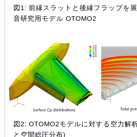
図1: 前縁スラットと後縁フラップを
音研究用モデル OTOMO2
図2: OTOMO2モデルに対する空力解析
と空間総圧分布)