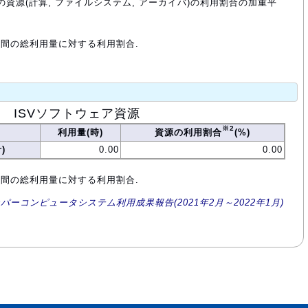
の資源(計算, ファイルシステム, アーカイバ)の利用割合の加重平
年間の総利用量に対する利用割合.
ISVソフトウェア資源
※2
利用量(時)
資源の利用割合
(%)
)
0.00
0.00
年間の総利用量に対する利用割合.
ーパーコンピュータシステム利用成果報告(2021年2月～2022年1月)