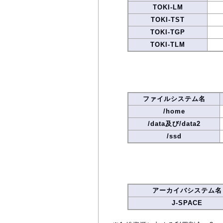
TOKI-LM
TOKI-TST
TOKI-TGP
TOKI-TLM
ファイルシステム名
/home
/data及び/data2
/ssd
アーカイバシステム名
J-SPACE