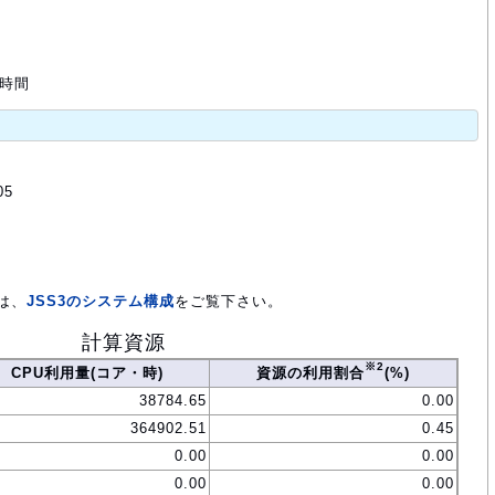
 時間
05
は、
JSS3のシステム構成
をご覧下さい。
計算資源
※2
CPU利用量(コア・時)
資源の利用割合
(%)
38784.65
0.00
364902.51
0.45
0.00
0.00
0.00
0.00