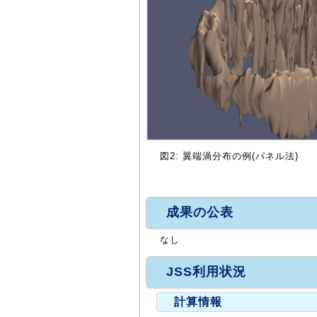
図2: 翼端渦分布の例(パネル法)
成果の公表
なし
JSS利用状況
計算情報