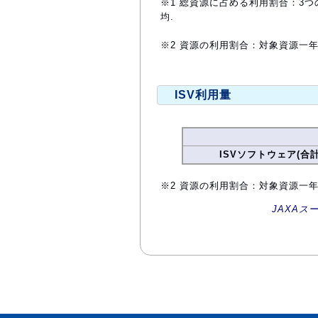
※1 総資源に占める利用割合：3つ
均.
※2 資源の利用割合：対象資源一
ISV利用量
ISVソフトウェア(合計
※2 資源の利用割合：対象資源一
JAXAス