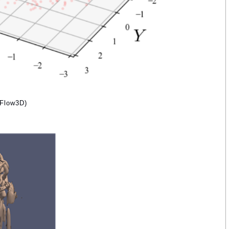
low3D)