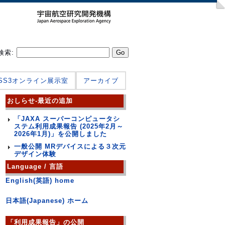
検索:
JSS3オンライン展示室
アーカイブ
おしらせ-最近の追加
「JAXA スーパーコンピュータシ
ステム利用成果報告 (2025年2月～
2026年1月)」を公開しました
一般公開 MRデバイスによる３次元
デザイン体験
Language / 言語
English(英語) home
日本語(Japanese) ホーム
「利用成果報告」の公開