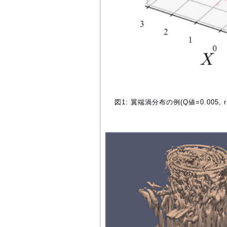
図1: 翼端渦分布の例(Q値=0.005, rF