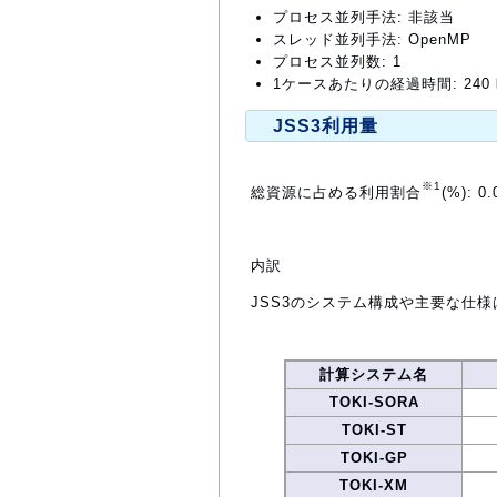
プロセス並列手法: 非該当
スレッド並列手法: OpenMP
プロセス並列数: 1
1ケースあたりの経過時間: 240
JSS3利用量
※1
総資源に占める利用割合
(%): 0.
内訳
JSS3のシステム構成や主要な仕様
計算システム名
TOKI-SORA
TOKI-ST
TOKI-GP
TOKI-XM