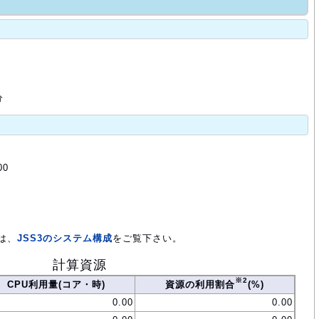
分
00
は、
JSS3のシステム構成
をご覧下さい。
計算資源
※2
CPU利用量(コア・時)
資源の利用割合
(%)
0.00
0.00