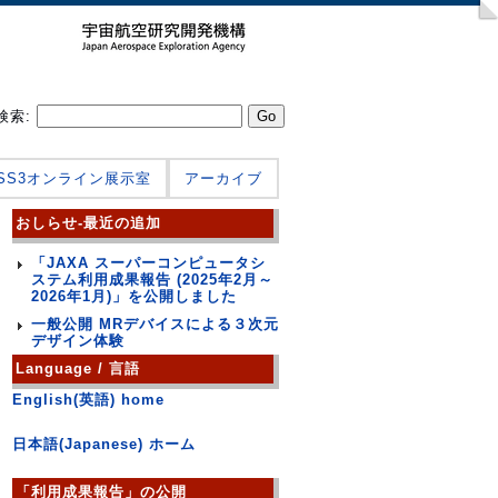
検索:
JSS3オンライン展示室
アーカイブ
おしらせ-最近の追加
「JAXA スーパーコンピュータシ
ステム利用成果報告 (2025年2月～
2026年1月)」を公開しました
一般公開 MRデバイスによる３次元
デザイン体験
Language / 言語
English(英語) home
日本語(Japanese) ホーム
「利用成果報告」の公開