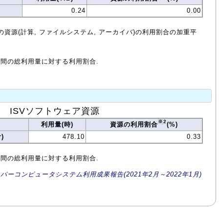
0.24
0.00
の資源(計算, ファイルシステム, アーカイバ)の利用割合の加重平
年間の総利用量に対する利用割合.
ISVソフトウェア資源
※2
利用量(時)
資源の利用割合
(%)
)
478.10
0.33
年間の総利用量に対する利用割合.
ーパーコンピュータシステム利用成果報告(2021年2月～2022年1月)