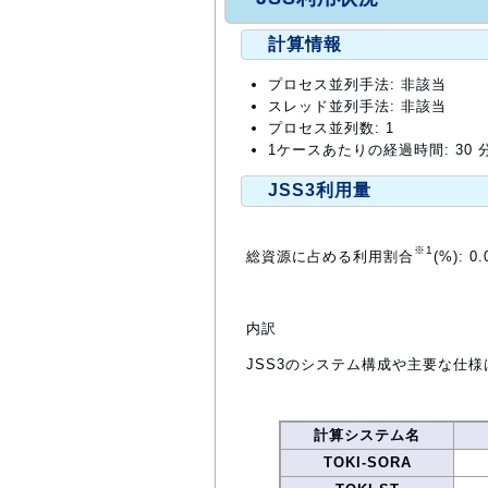
計算情報
プロセス並列手法: 非該当
スレッド並列手法: 非該当
プロセス並列数: 1
1ケースあたりの経過時間: 30 
JSS3利用量
※1
総資源に占める利用割合
(%): 0.
内訳
JSS3のシステム構成や主要な仕様
計算システム名
TOKI-SORA