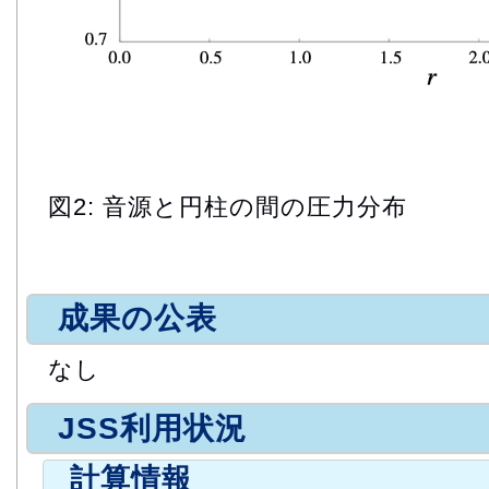
図2: 音源と円柱の間の圧力分布
成果の公表
なし
JSS利用状況
計算情報