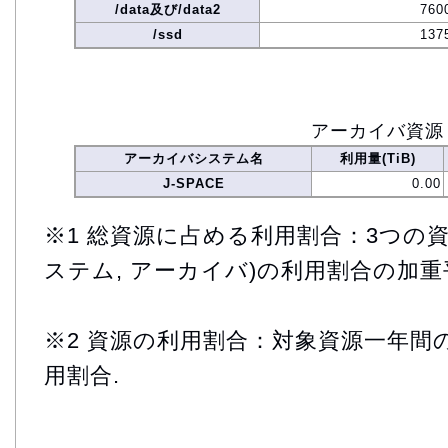
/data及び/data2
760
/ssd
137
アーカイバ資源
アーカイバシステム名
利用量(TiB)
J-SPACE
0.00
※1 総資源に占める利用割合：3つの資
ステム, アーカイバ)の利用割合の加重
※2 資源の利用割合：対象資源一年間
用割合.