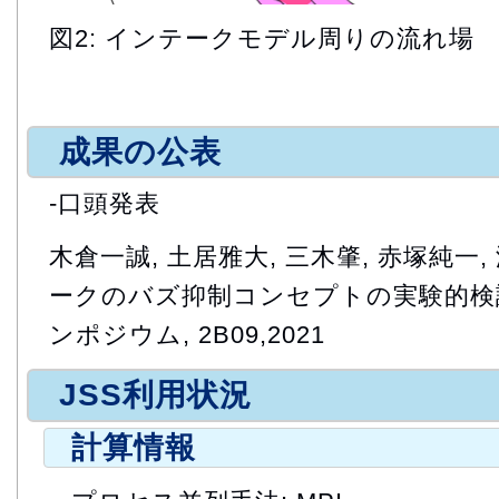
図2: インテークモデル周りの流れ場
成果の公表
-口頭発表
木倉一誠, 土居雅大, 三木肇, 赤塚純一,
ークのバズ抑制コンセプトの実験的検証"
ンポジウム, 2B09,2021
JSS利用状況
計算情報