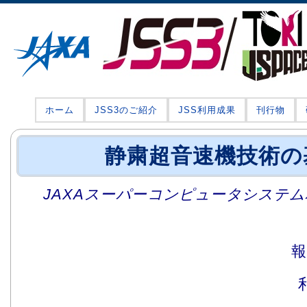
ホーム
JSS3のご紹介
JSS利用成果
刊行物
静粛超音速機技術の
JAXAスーパーコンピュータシステム利
報