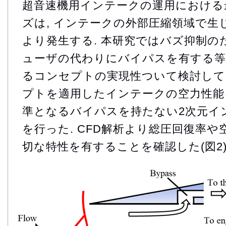
超音速機用インテークの運用における
ズは, インテークの外部圧縮領域で生
より発生する. 本研究ではバズ抑制の
ューザの代わりにバイパスを有する等
るコンセプトの実現性ついて検討している
プトを適用したインテークの空力性能を
準となるバイパスを持たない2次元イ
を行った. CFD解析より総圧回復率
切な特性を有することを確認した(図2)