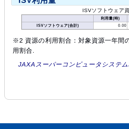
ISV利用量
ISVソフトウェア
利用量(時)
ISVソフトウェア(合計)
0.00
※2 資源の利用割合：対象資源一年間
用割合.
JAXAスーパーコンピュータシステム利