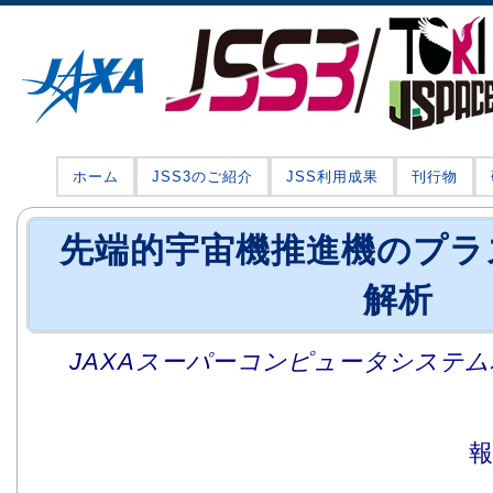
ホーム
JSS3のご紹介
JSS利用成果
刊行物
先端的宇宙機推進機のプラ
解析
JAXAスーパーコンピュータシステム利