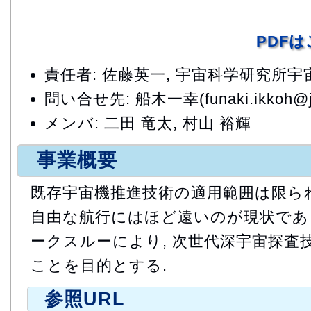
PDF
責任者: 佐藤英一, 宇宙科学研究所
問い合せ先: 船木一幸(funaki.ikkoh@ja
メンバ: 二田 竜太, 村山 裕輝
事業概要
既存宇宙機推進技術の適用範囲は限られ
自由な航行にはほど遠いのが現状である
ークスルーにより, 次世代深宇宙探査
ことを目的とする.
参照URL