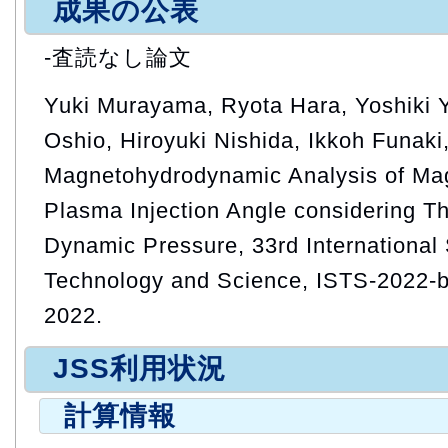
成果の公表
-査読なし論文
Yuki Murayama, Ryota Hara, Yoshiki
Oshio, Hiroyuki Nishida, Ikkoh Funaki
Magnetohydrodynamic Analysis of Mag
Plasma Injection Angle considering T
Dynamic Pressure, 33rd Internationa
Technology and Science, ISTS-2022-b-
2022.
JSS利用状況
計算情報