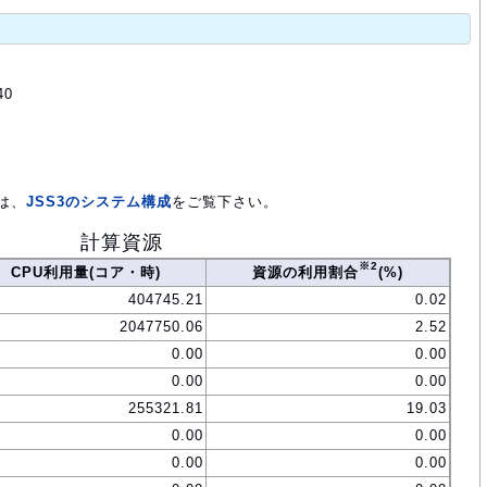
40
は、
JSS3のシステム構成
をご覧下さい。
計算資源
※2
CPU利用量(コア・時)
資源の利用割合
(%)
404745.21
0.02
2047750.06
2.52
0.00
0.00
0.00
0.00
255321.81
19.03
0.00
0.00
0.00
0.00