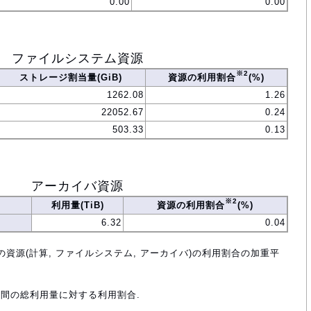
0.00
0.00
ファイルシステム資源
※2
ストレージ割当量(GiB)
資源の利用割合
(%)
1262.08
1.26
22052.67
0.24
503.33
0.13
アーカイバ資源
※2
利用量(TiB)
資源の利用割合
(%)
6.32
0.04
の資源(計算, ファイルシステム, アーカイバ)の利用割合の加重平
年間の総利用量に対する利用割合.