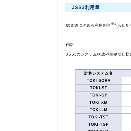
JSS3利用量
※1
総資源に占める利用割合
(%): 0.
内訳
JSS3のシステム構成や主要な仕様
計算システム名
TOKI-SORA
TOKI-ST
TOKI-GP
TOKI-XM
TOKI-LM
TOKI-TST
TOKI-TGP