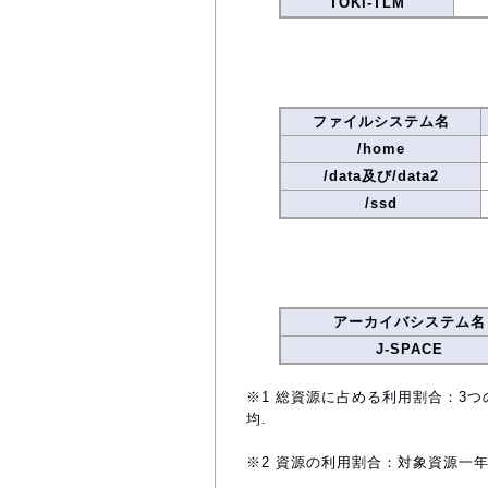
TOKI-TLM
ファイルシステム名
/home
/data及び/data2
/ssd
アーカイバシステム名
J-SPACE
※1 総資源に占める利用割合：3つ
均.
※2 資源の利用割合：対象資源一