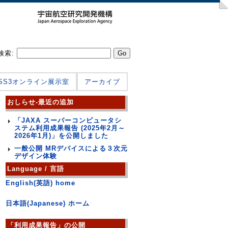
検索:
JSS3オンライン展示室
アーカイブ
おしらせ-最近の追加
「JAXA スーパーコンピュータシ
ステム利用成果報告 (2025年2月～
2026年1月)」を公開しました
一般公開 MRデバイスによる３次元
デザイン体験
Language / 言語
English(英語) home
日本語(Japanese) ホーム
「利用成果報告」の公開