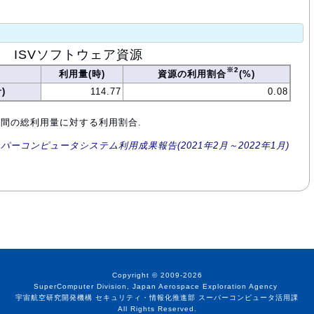
ISVソフトウェア資源
※2
利用量(時)
資源の利用割合
(%)
)
114.77
0.08
年間の総利用量に対する利用割合.
ーパーコンピュータシステム利用成果報告(2021年2月～2022年1月)
Copyright © 2009-2026
SuperComputer Division, Japan Aerospace Exploration Agency
宇宙航空研究開発機構 セキュリティ・情報化推進部 スーパーコンピュータ活用課
All Rights Reserved.