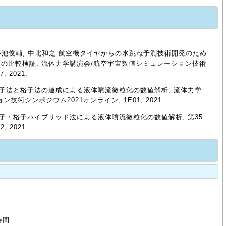
, 小池俊輔, 中北和之:航空機タイヤからの水跳ね予測技術開発のため
の比較検証, 流体力学講演会/航空宇宙数値シミュレーション技術
 2021.
也:粒子法と格子法の連成による液体噴流微粒化の数値解析, 流体力学
術シンポジウム2021オンライン, 1E01, 2021.
:粒子・格子ハイブリッド法による液体噴流微粒化の数値解析, 第35
 2021.
時間