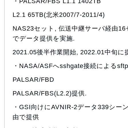
・PALSAR/FBS L1.1 1402TB
L2.1 65TB(北米2007/7-2011/4)
NAS23セット, 伝送中継サーバ経由16
でデータ提供を実施.
2021.05後半作業開始, 2022.01中旬
・NASA/ASFへsshgate接続によるsftp
PALSAR/FBD
PALSAR/FBS(L2.2)提供.
・GSI向けにAVNIR-2データ339
由で提供