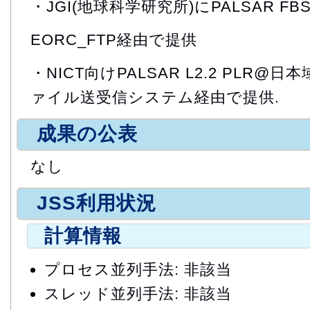
・JGI(地球科学研究所)にPALSAR FB
EORC_FTP経由で提供
・NICT向けPALSAR L2.2 PLR@日
ァイル送受信システム経由で提供.
成果の公表
なし
JSS利用状況
計算情報
プロセス並列手法: 非該当
スレッド並列手法: 非該当