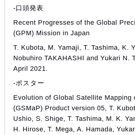
-口頭発表
Recent Progresses of the Global Prec
(GPM) Mission in Japan
T. Kubota, M. Yamaji, T. Tashima, K.
Nobuhiro TAKAHASHI and Yukari N. 
April 2021.
-ポスター
Evolution of Global Satellite Mapping 
(GSMaP) Product version 05, T. Kubot
Ushio, S. Shige, T. Tashima, M. K. Y
H. Hirose, T. Mega, A. Hamada, Yukar