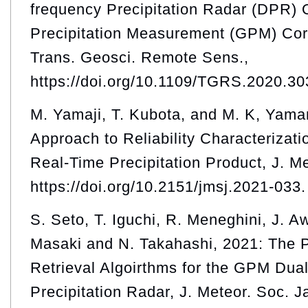
frequency Precipitation Radar (DPR) 
Precipitation Measurement (GPM) Cor
Trans. Geosci. Remote Sens.,
https://doi.org/10.1109/TGRS.2020.3
M. Yamaji, T. Kubota, and M. K, Yama
Approach to Reliability Characteriza
Real-Time Precipitation Product, J. M
https://doi.org/10.2151/jmsj.2021-033.
S. Seto, T. Iguchi, R. Meneghini, J. A
Masaki and N. Takahashi, 2021: The P
Retrieval Algoirthms for the GPM Dua
Precipitation Radar, J. Meteor. Soc. J