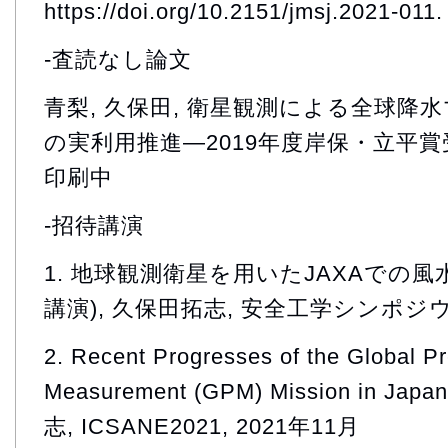
https://doi.org/10.2151/jmsj.2021-011.
-査読なし論文
青梨, 久保田, 衛星観測による全球降
の実利用推進―2019年度岸保・立平賞受
印刷中
-招待講演
1. 地球観測衛星を用いたJAXAでの
講演), 久保田拓志, 安全工学シンポジウム2
2. Recent Progresses of the Global Pr
Measurement (GPM) Mission in J
志, ICSANE2021, 2021年11月