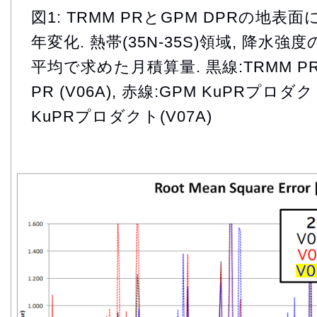
図1: TRMM PRとGPM DPRの地
年変化. 熱帯(35N-35S)領域, 降
平均で求めた月積算量. 黒線:TRMM PR (
PR (V06A), 赤線:GPM KuPRプロダク
KuPRプロダクト(V07A)