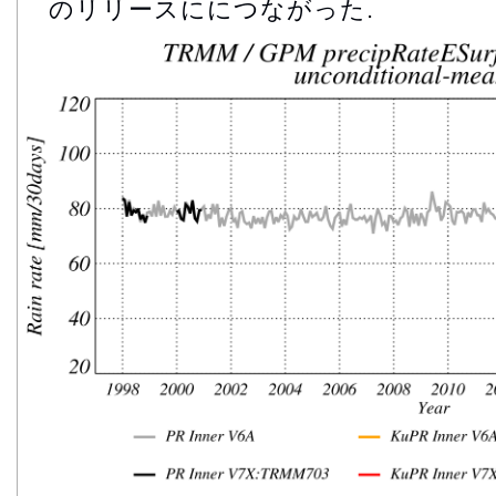
のリリースににつながった.