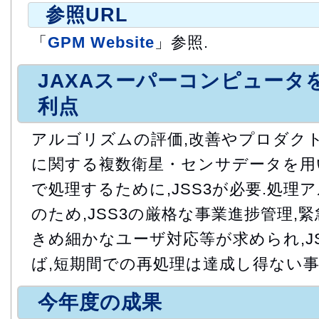
参照URL
「
GPM Website
」参照.
JAXAスーパーコンピュータ
利点
アルゴリズムの評価,改善やプロダクト
に関する複数衛星・センサデータを用
で処理するために,JSS3が必要.処理
のため,JSS3の厳格な事業進捗管理,
きめ細かなユーザ対応等が求められ,J
ば,短期間での再処理は達成し得ない
今年度の成果