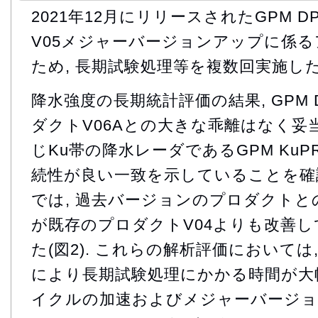
2021年12月にリリースされたGPM DP
V05メジャーバージョンアップに係
ため, 長期試験処理等を複数回実施した
降水強度の長期統計評価の結果, GPM
ダクトV06Aとの大きな乖離はなく妥
じKu帯の降水レーダであるGPM KuPR
続性が良い一致を示していることを確認した
では, 過去バージョンのプロダクトとの
が既存のプロダクトV04よりも改善
た(図2). これらの解析評価においては
により長期試験処理にかかる時間が大幅
イクルの加速およびメジャーバージ