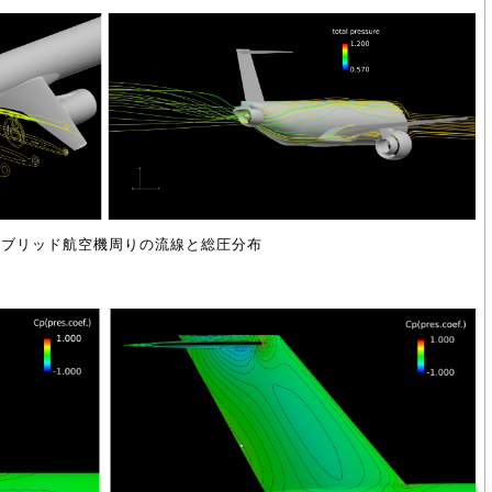
ハイブリッド航空機周りの流線と総圧分布