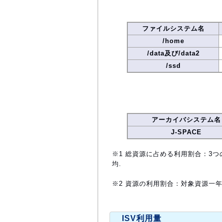
ファイルシステム名
/home
/data及び/data2
/ssd
アーカイバシステム名
J-SPACE
※1 総資源に占める利用割合：3つ
均.
※2 資源の利用割合：対象資源一
ISV利用量