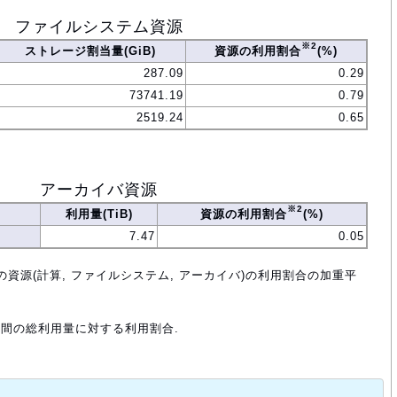
ファイルシステム資源
※2
ストレージ割当量(GiB)
資源の利用割合
(%)
287.09
0.29
73741.19
0.79
2519.24
0.65
アーカイバ資源
※2
利用量(TiB)
資源の利用割合
(%)
7.47
0.05
の資源(計算, ファイルシステム, アーカイバ)の利用割合の加重平
年間の総利用量に対する利用割合.