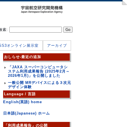
検索:
JSS3オンライン展示室
アーカイブ
おしらせ-最近の追加
「JAXA スーパーコンピュータシ
ステム利用成果報告 (2025年2月～
2026年1月)」を公開しました
一般公開 MRデバイスによる３次元
デザイン体験
Language / 言語
English(英語) home
日本語(Japanese) ホーム
「利用成果報告」の公開