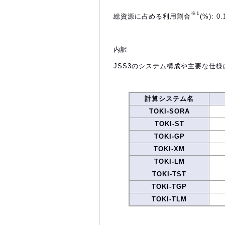
※1
総資源に占める利用割合
(%): 0.
内訳
JSS3のシステム構成や主要な仕様
計算システム名
TOKI-SORA
TOKI-ST
TOKI-GP
TOKI-XM
TOKI-LM
TOKI-TST
TOKI-TGP
TOKI-TLM