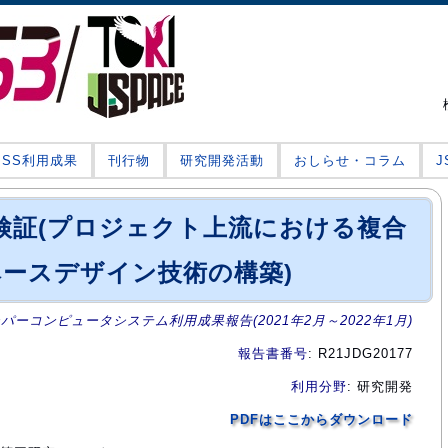
JSS利用成果
刊行物
研究開発活動
おしらせ・コラム
検証(プロジェクト上流における複合
ースデザイン技術の構築)
ーパーコンピュータシステム利用成果報告(2021年2月～2022年1月)
報告書番号
: R21JDG20177
利用分野
: 研究開発
PDFはここからダウンロード