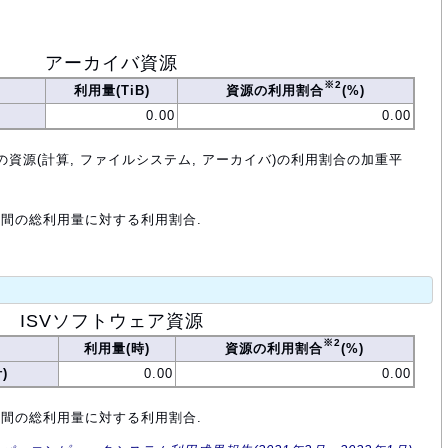
アーカイバ資源
※2
利用量(TiB)
資源の利用割合
(%)
0.00
0.00
の資源(計算, ファイルシステム, アーカイバ)の利用割合の加重平
年間の総利用量に対する利用割合.
ISVソフトウェア資源
※2
利用量(時)
資源の利用割合
(%)
)
0.00
0.00
年間の総利用量に対する利用割合.