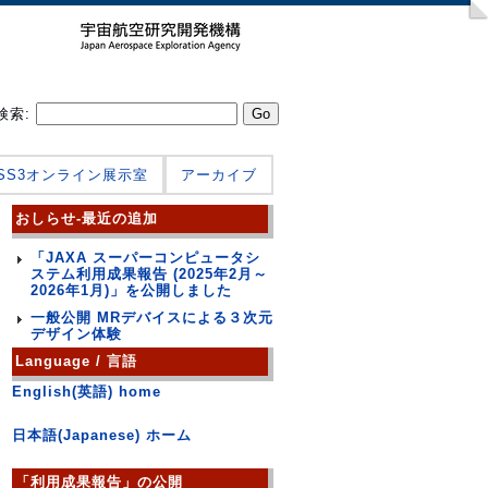
検索:
JSS3オンライン展示室
アーカイブ
おしらせ-最近の追加
「JAXA スーパーコンピュータシ
ステム利用成果報告 (2025年2月～
2026年1月)」を公開しました
一般公開 MRデバイスによる３次元
デザイン体験
Language / 言語
English(英語) home
日本語(Japanese) ホーム
「利用成果報告」の公開