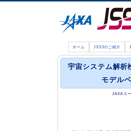
ホーム
JSS3のご紹介
宇宙システム解析
モデルベ
JAXAス