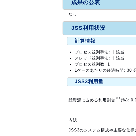
成果の公表
なし
JSS利用状況
計算情報
プロセス並列手法: 非該当
スレッド並列手法: 非該当
プロセス並列数: 1
1ケースあたりの経過時間: 30 
JSS3利用量
※1
総資源に占める利用割合
(%): 0.
内訳
JSS3のシステム構成や主要な仕様