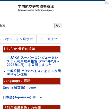
検索:
JSS3オンライン展示室
アーカイブ
おしらせ-最近の追加
「JAXA スーパーコンピュータシ
ステム利用成果報告 (2025年2月～
2026年1月)」を公開しました
一般公開 MRデバイスによる３次元
デザイン体験
Language / 言語
English(英語) home
日本語(Japanese) ホーム
「利用成果報告」の公開