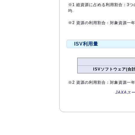
※1 総資源に占める利用割合：3つ
均.
※2 資源の利用割合：対象資源一
ISV利用量
ISVソフトウェア(合計
※2 資源の利用割合：対象資源一
JAXAス