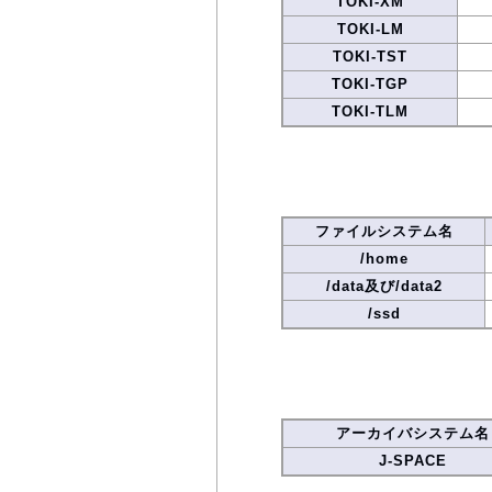
TOKI-XM
TOKI-LM
TOKI-TST
TOKI-TGP
TOKI-TLM
ファイルシステム名
/home
/data及び/data2
/ssd
アーカイバシステム名
J-SPACE