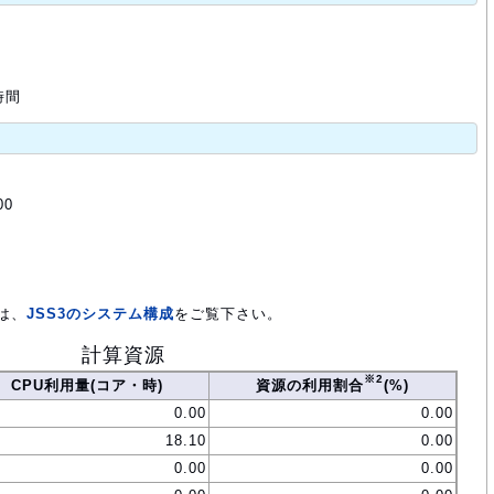
時間
00
は、
JSS3のシステム構成
をご覧下さい。
計算資源
※2
CPU利用量(コア・時)
資源の利用割合
(%)
0.00
0.00
18.10
0.00
0.00
0.00