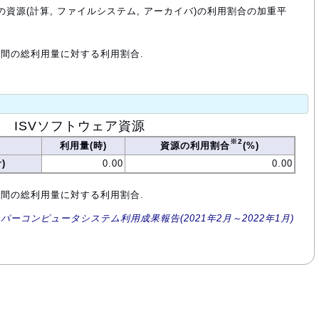
の資源(計算, ファイルシステム, アーカイバ)の利用割合の加重平
年間の総利用量に対する利用割合.
ISVソフトウェア資源
※2
利用量(時)
資源の利用割合
(%)
)
0.00
0.00
年間の総利用量に対する利用割合.
ーパーコンピュータシステム利用成果報告(2021年2月～2022年1月)