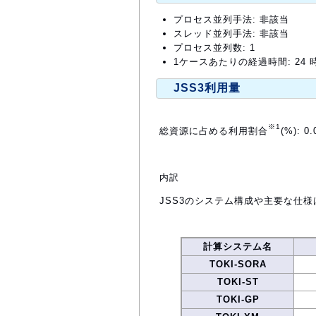
プロセス並列手法: 非該当
スレッド並列手法: 非該当
プロセス並列数: 1
1ケースあたりの経過時間: 24 
JSS3利用量
※1
総資源に占める利用割合
(%): 0.
内訳
JSS3のシステム構成や主要な仕様
計算システム名
TOKI-SORA
TOKI-ST
TOKI-GP