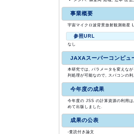
事業概要
宇宙マイクロ波背景放射観測衛星 Li
参照URL
なし
JAXAスーパーコンピ
本研究では, パラメータを変えな
列処理が可能なので, スパコンの利
今年度の成果
今年度の JSS の計算資源の利用は
めて出版しました.
成果の公表
-査読付き論文