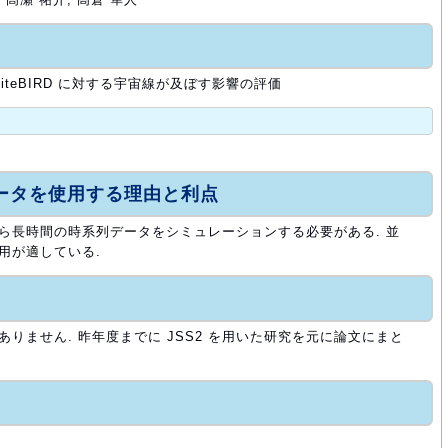
teBIRD に対する宇宙線が及ぼす影響の評価
ュータを使用する理由と利点
がら長時間の時系列データをシミュレーションする必要がある. 並
用が適している.
ありません. 昨年度までに JSS2 を用いた研究を元に論文にまと