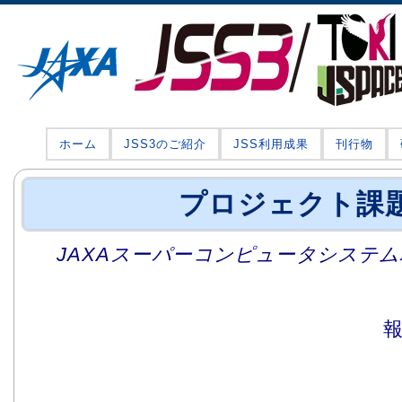
ホーム
JSS3のご紹介
JSS利用成果
刊行物
プロジェクト課
JAXAスーパーコンピュータシステム利