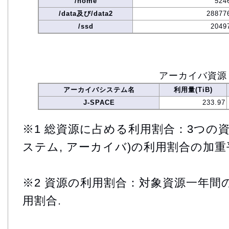
/home
524
/data及び/data2
28877
/ssd
2049
アーカイバ資源
アーカイバシステム名
利用量(TiB)
J-SPACE
233.97
※1 総資源に占める利用割合：3つの資
ステム, アーカイバ)の利用割合の加重
※2 資源の利用割合：対象資源一年間
用割合.