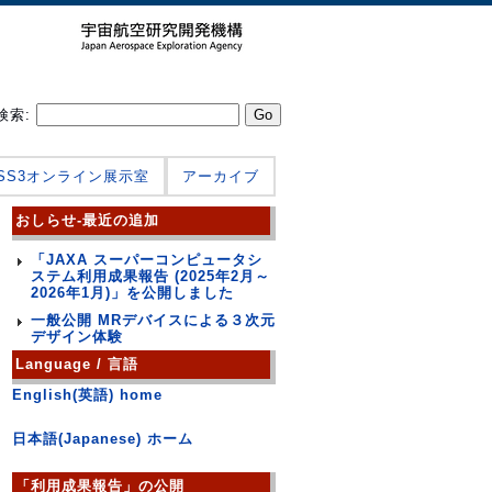
検索:
JSS3オンライン展示室
アーカイブ
おしらせ-最近の追加
「JAXA スーパーコンピュータシ
ステム利用成果報告 (2025年2月～
2026年1月)」を公開しました
一般公開 MRデバイスによる３次元
デザイン体験
Language / 言語
English(英語) home
日本語(Japanese) ホーム
「利用成果報告」の公開