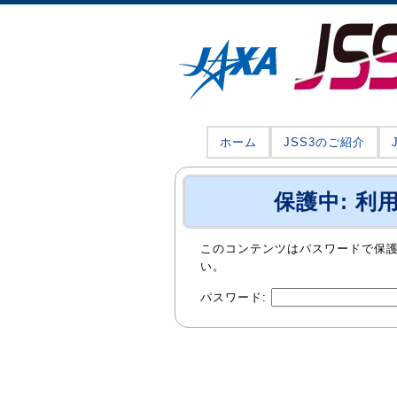
ホーム
JSS3のご紹介
保護中: 利
このコンテンツはパスワードで保
い。
パスワード: