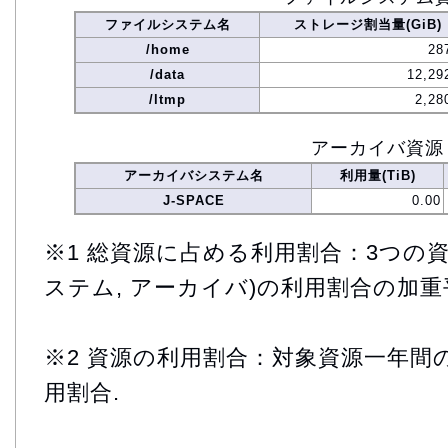
ファイルシステム名
ストレージ割当量(GiB)
/home
28
/data
12,29
/ltmp
2,28
アーカイバ資源
アーカイバシステム名
利用量(TiB)
J-SPACE
0.00
※1 総資源に占める利用割合：3つの資
ステム, アーカイバ)の利用割合の加重
※2 資源の利用割合：対象資源一年間
用割合.