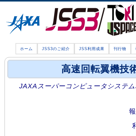
ホーム
JSS3のご紹介
JSS利用成果
刊行物
高速回転翼機技
JAXAスーパーコンピュータシステム利
報