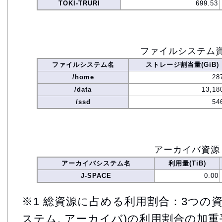
TOKI-TRURI
699.53
ファイルシステム
ファイルシステム名
ストレージ割当量(GiB)
/home
28
/data
13,18
/ssd
54
アーカイバ資源
アーカイバシステム名
利用量(TiB)
J-SPACE
0.00
※1 総資源に占める利用割合：3つの資
ステム, アーカイバ)の利用割合の加重