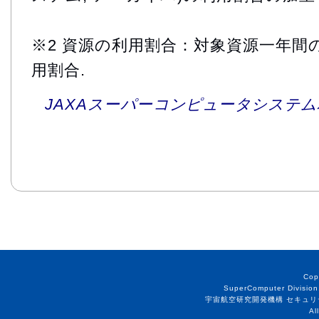
※2 資源の利用割合：対象資源一年間
用割合.
JAXAスーパーコンピュータシステム利
Cop
SuperComputer Division
宇宙航空研究開発機構 セキュリ
Al