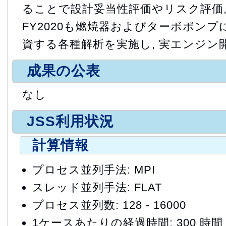
ることで設計妥当性評価やリスク評価,
FY2020も燃焼器およびターボポン
資する各種解析を実施し, 実エンジン
成果の公表
なし
JSS利用状況
計算情報
プロセス並列手法: MPI
スレッド並列手法: FLAT
プロセス並列数: 128 - 16000
1ケースあたりの経過時間: 300 時間