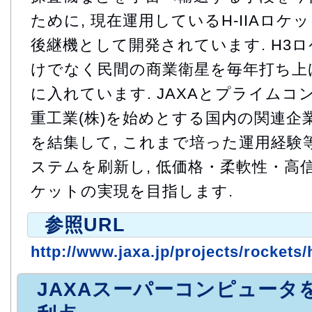
ために, 現在運用しているH-IIAロケット
後継機として開発されています. H3ロ
けでなく民間の商業衛星を毎年打ち上
に入れています. JAXAとプライム
重工業(株)を始めとする国内の関連企
を結集して, これまで培った運用経験
ステムを刷新し, 低価格・柔軟性・高
ケットの実現を目指します.
参照URL
http://www.jaxa.jp/projects/rockets/
JAXAスーパーコンピュータ