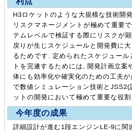
利点
H3ロケットのような大規模な技術開発
リスクマネージメントが極めて重要で
テムレベルで検証する際にリスクが顕
戻りが生じスケジュールと開発費に大
るためです. 定められたスケジュー
トを完遂するためには, 開発計画立案
体にも効率化や確実化のための工夫が必
で数値シミュレーション技術とJSS2(
ットの開発において極めて重要な役割
今年度の成果
詳細設計が進む1段エンジンLE-9に関連