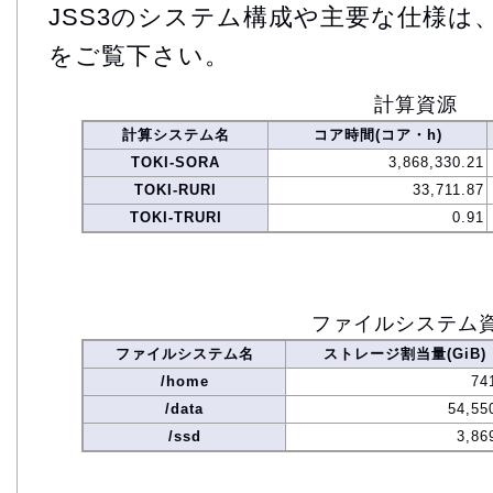
JSS3のシステム構成や主要な仕様は
をご覧下さい。
計算資源
計算システム名
コア時間(コア・h)
TOKI-SORA
3,868,330.21
TOKI-RURI
33,711.87
TOKI-TRURI
0.91
ファイルシステム
ファイルシステム名
ストレージ割当量(GiB)
/home
74
/data
54,55
/ssd
3,86