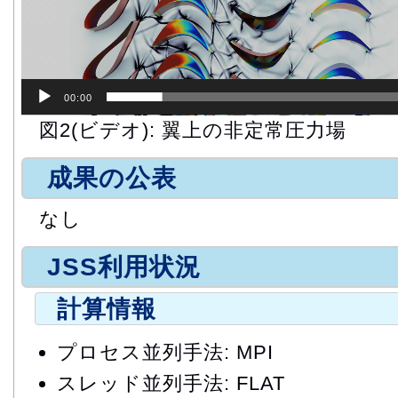
00:00
図2(ビデオ): 翼上の非定常圧力場
成果の公表
なし
JSS利用状況
計算情報
プロセス並列手法: MPI
スレッド並列手法: FLAT