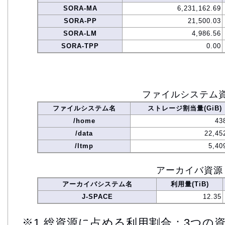
SORA-MA
6,231,162.69
SORA-PP
21,500.03
SORA-LM
4,986.56
SORA-TPP
0.00
ファイルシステム
ファイルシステム名
ストレージ割当量(GiB)
/home
43
/data
22,45
/ltmp
5,40
アーカイバ資源
アーカイバシステム名
利用量(TiB)
J-SPACE
12.35
※1 総資源に占める利用割合：3つの資