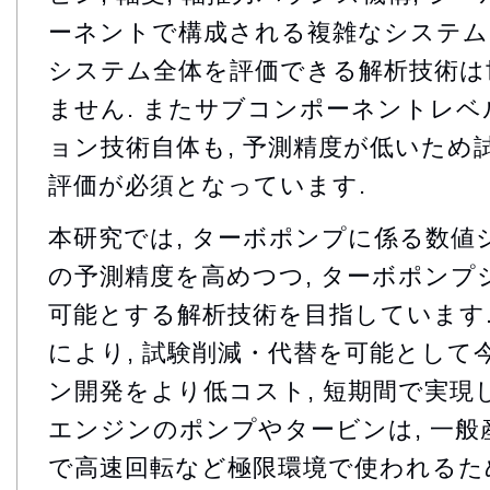
ーネントで構成される複雑なシステム
システム全体を評価できる解析技術は
ません. またサブコンポーネントレ
ョン技術自体も, 予測精度が低いため
評価が必須となっています.
本研究では, ターボポンプに係る数値
の予測精度を高めつつ, ターボポンプ
可能とする解析技術を目指しています.
により, 試験削減・代替を可能として
ン開発をより低コスト, 短期間で実現し
エンジンのポンプやタービンは, 一
で高速回転など極限環境で使われるた