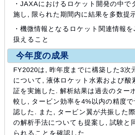
・JAXAにおけるロケット開発の中で
施し, 限られた期間内に結果を多数提
・機微情報となるロケット関連情報をJ
扱えること
今年度の成果
FY2020は, 昨年度までに構築した3次
について, 液体ロケット水素および酸
証を実施した. 解析結果は過去のター
較し, タービン効率を4%以内の精度
認した. また, タービン翼が共振した
の解析手法についても提案し, 試験と
られることを確認した