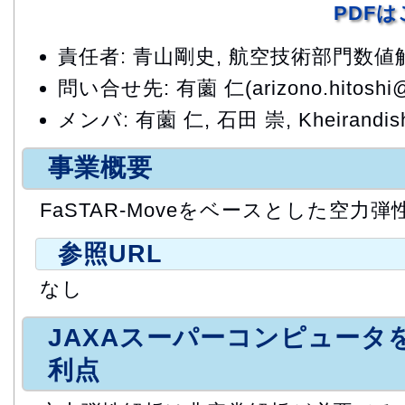
PDF
責任者: 青山剛史, 航空技術部門数
問い合せ先: 有薗 仁(arizono.hitoshi@j
メンバ: 有薗 仁, 石田 崇, Kheirandish
事業概要
FaSTAR-Moveをベースとした空力
参照URL
なし
JAXAスーパーコンピュータ
利点