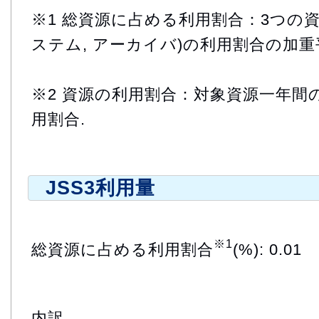
※1 総資源に占める利用割合：3つの資
ステム, アーカイバ)の利用割合の加重
※2 資源の利用割合：対象資源一年間
用割合.
JSS3利用量
※1
総資源に占める利用割合
(%): 0.01
内訳