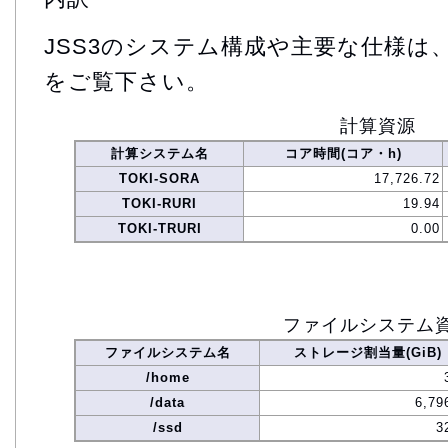
JSS3のシステム構成や主要な仕様は
をご覧下さい。
計算資源
計算システム名
コア時間(コア・h)
TOKI-SORA
17,726.72
TOKI-RURI
19.94
TOKI-TRURI
0.00
ファイルシステム
ファイルシステム名
ストレージ割当量(GiB)
/home
/data
6,79
/ssd
3