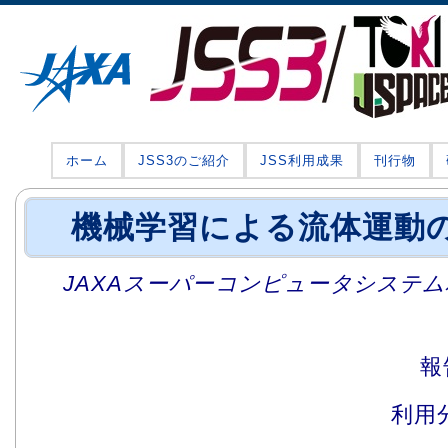
ホーム
JSS3のご紹介
JSS利用成果
刊行物
機械学習による流体運動
JAXAスーパーコンピュータシステム利
報
利用