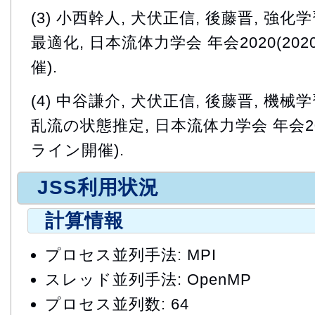
(3) 小西幹人, 犬伏正信, 後藤晋, 
最適化, 日本流体力学会 年会2020(2020
催).
(4) 中谷謙介, 犬伏正信, 後藤晋, 機
乱流の状態推定, 日本流体力学会 年会2020(
ライン開催).
JSS利用状況
計算情報
プロセス並列手法: MPI
スレッド並列手法: OpenMP
プロセス並列数: 64