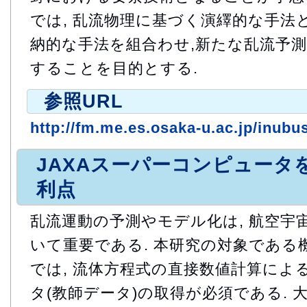
では, 乱流物理に基づく演繹的な手法と
納的な手法を組合わせ,新たな乱流予
することを目的とする.
参照URL
http://fm.me.es.osaka-u.ac.jp/inubus
JAXAスーパーコンピュータ
利点
乱流運動の予測やモデル化は, 航空宇
いて重要である. 本研究の対象である
では, 流体方程式の直接数値計算によ
タ(教師データ)の取得が必須である. 