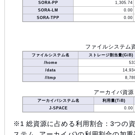
SORA-PP
1,305.74
SORA-LM
0.00
SORA-TPP
0.00
ファイルシステム
ファイルシステム名
ストレージ割当量(GiB)
/home
53
/data
14,93
/ltmp
8,78
アーカイバ資源
アーカイバシステム名
利用量(TiB)
J-SPACE
0.00
※1 総資源に占める利用割合：3つの資
ステム, アーカイバ)の利用割合の加重