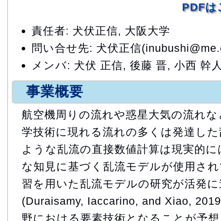
PDF
責任者: 犬伏正信, 大阪大学
問い合せ先: 犬伏正信(inubushi@me.es.
メンバ: 犬伏 正信, 後藤 晋, 小西 幹人
事業概要
航空機周りの流れや惑星大気の流れなど
学技術に現れる流れの多くは発達した乱
ような乱流の直接数値計算は現実的には
な知見に基づく乱流モデルが使用されてい
習を用いた乱流モデルの研究が活発に
(Duraisamy, Iaccarino, and Xiao
野における要素技術となることが予想さ