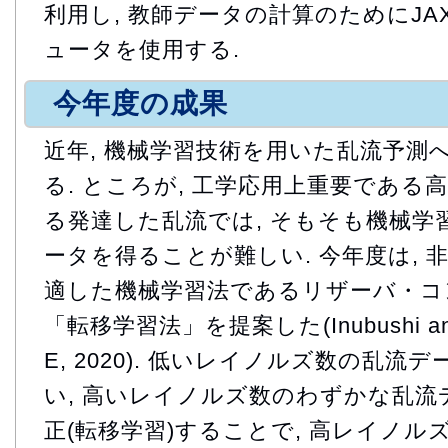
利用し, 教師データの計算のためにJ
ュータを使用する.
今年度の成果
近年, 機械学習技術を用いた乱流予測
る. ところが, 工学応用上重要であ
る発達した乱流では, そもそも機械学
ータを得ることが難しい. 今年度は, 
適した機械学習法であるリザーバ・コ
「転移学習法」を提案した(Inubushi and G
E, 2020). 低いレイノルズ数の乱
い, 高いレイノルズ数のわずかな乱流
正(転移学習)することで, 高レイノ