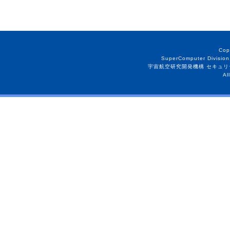
Cop
SuperComputer Division
宇宙航空研究開発機構 セキュリ
Al