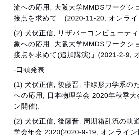
流への応用, 大阪大学MMDSワーク
接点を求めて」(2020-11-20, オンライ
(2) 犬伏正信, リザバーコンピュー
象への応用, 大阪大学MMDSワーク
接点を求めて(追加講演)」(2021-2-9,
-口頭発表
(1) 犬伏正信, 後藤晋, 非線形力学
への応用, 日本物理学会 2020年秋季大会(
ン開催).
(2) 犬伏正信, 後藤晋, 周期箱乱流の
学会年会 2020(2020-9-19, オンライン