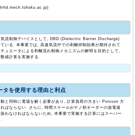
d.mech.tohoku.ac.jp)
イスとして, DBD (Dielectric Barrier Discharge)
ている. 本事業では, 高速気流中での剥離抑制効果が期待されて
チュエータによる剥離流れ制御メカニズムの解明を目的として,
数値計算を実施する.
ュータを使用する理由と利点
と同時に電場を解く必要があり, 計算負荷の大きい Poisson 方
ればならない. さらに, 時間スケールがナノ秒オーダーの放電過
扱わなければならないため, 本事業で実施する計算にはスーパー
.