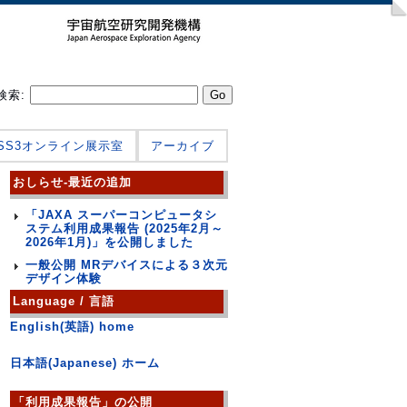
検索:
JSS3オンライン展示室
アーカイブ
おしらせ-最近の追加
「JAXA スーパーコンピュータシ
ステム利用成果報告 (2025年2月～
2026年1月)」を公開しました
一般公開 MRデバイスによる３次元
デザイン体験
Language / 言語
English(英語) home
日本語(Japanese) ホーム
「利用成果報告」の公開