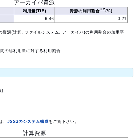
アーカイバ資源
※2
利用量(TiB)
資源の利用割合
(%)
6.46
0.21
の資源(計算, ファイルシステム, アーカイバ)の利用割合の加重平
年間の総利用量に対する利用割合.
01
は、
JSS3のシステム構成
をご覧下さい。
計算資源