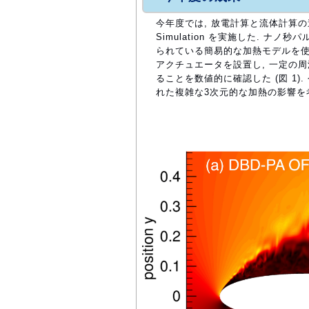
今年度では, 放電計算と流体計算の連
Simulation を実施した. 
られている簡易的な加熱モデルを使
アクチュエータを設置し, 一定の
ることを数値的に確認した (図 1
れた複雑な3次元的な加熱の影響を