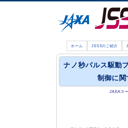
ホーム
JSS3のご紹介
ナノ秒パルス駆動
制御に関
JAXAス