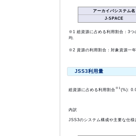
アーカイバシステム名
J-SPACE
※1 総資源に占める利用割合：3つ
均.
※2 資源の利用割合：対象資源一
JSS3利用量
※1
総資源に占める利用割合
(%): 0.
内訳
JSS3のシステム構成や主要な仕様