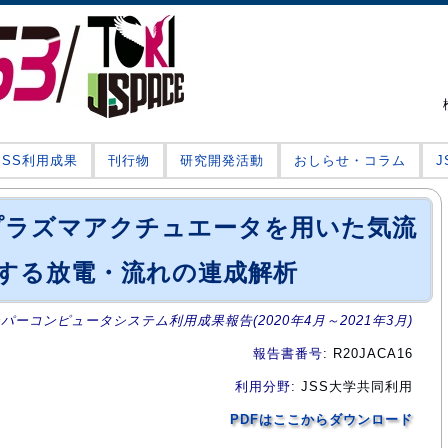
JSS利用成果
刊行物
研究開発活動
おしらせ・コラム
プラズマアクチュエータを用いた気流
する放電・流れの連成解析
ーパーコンピュータシステム利用成果報告(2020年4月～2021年3月)
報告書番号
: R20JACA16
利用分野
: JSS大学共同利用
PDFはここからダウンロード