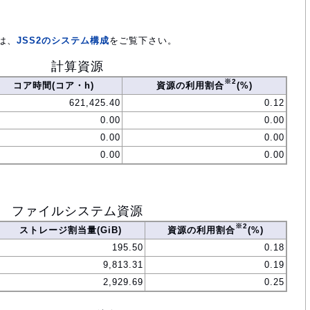
は、
JSS2のシステム構成
をご覧下さい。
計算資源
※2
コア時間(コア・h)
資源の利用割合
(%)
621,425.40
0.12
0.00
0.00
0.00
0.00
0.00
0.00
ファイルシステム資源
※2
ストレージ割当量(GiB)
資源の利用割合
(%)
195.50
0.18
9,813.31
0.19
2,929.69
0.25