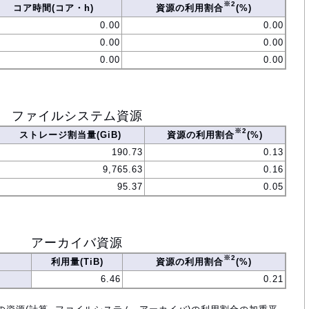
※2
コア時間(コア・h)
資源の利用割合
(%)
0.00
0.00
0.00
0.00
0.00
0.00
ファイルシステム資源
※2
ストレージ割当量(GiB)
資源の利用割合
(%)
190.73
0.13
9,765.63
0.16
95.37
0.05
アーカイバ資源
※2
利用量(TiB)
資源の利用割合
(%)
6.46
0.21