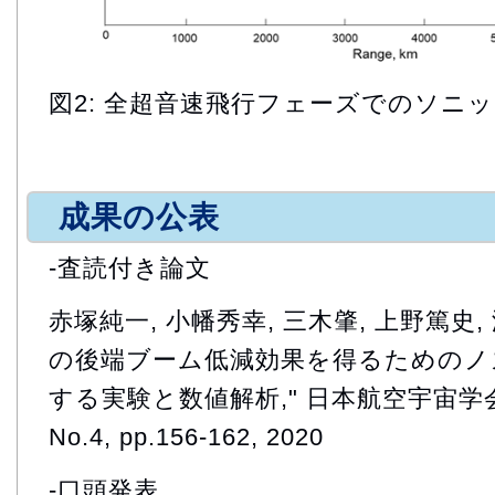
図2: 全超音速飛行フェーズでのソニ
成果の公表
-査読付き論文
赤塚純一, 小幡秀幸, 三木肇, 上野篤史,
の後端ブーム低減効果を得るためのノ
する実験と数値解析," 日本航空宇宙学会論文
No.4, pp.156-162, 2020
-口頭発表