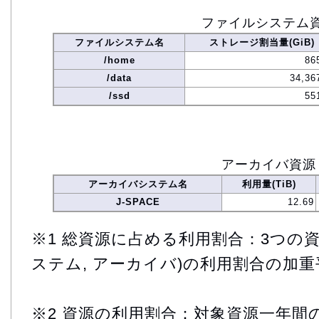
ファイルシステム
ファイルシステム名
ストレージ割当量(GiB)
/home
86
/data
34,36
/ssd
55
アーカイバ資源
アーカイバシステム名
利用量(TiB)
J-SPACE
12.69
※1 総資源に占める利用割合：3つの資
ステム, アーカイバ)の利用割合の加重
※2 資源の利用割合：対象資源一年間