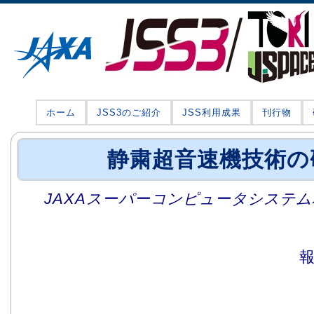
ホーム
JSS3のご紹介
JSS利用成果
刊行物
静粛超音速機技術の
JAXAスーパーコンピュータシステム利