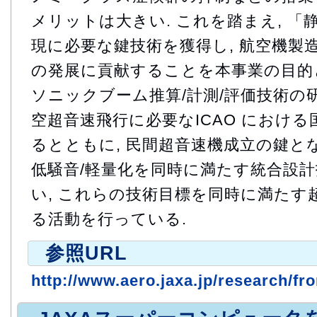
メリットは大きい. これを踏まえ, 
現に必要な鍵技術を獲得し, 航空機製
の発展に貢献することを本事業の目的と
ソニックブーム推算/計測/評価技術の
空超音速飛行に必要なICAO におけ
るとともに, 民間超音速機成立の鍵とな
低騒音/軽量化を同時に満たす統合設
い, これらの技術目標を同時に満たす
る活動を行っている.
参照URL
http://www.aero.jaxa.jp/research/fron