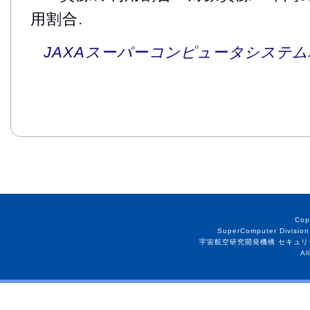
用割合.
JAXAスーパーコンピュータシステム利
Cop
SuperComputer Division
宇宙航空研究開発機構 セキュリ
Al