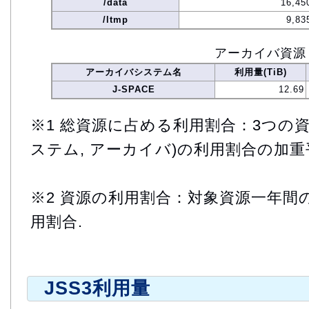
/data
16,45
/ltmp
9,83
アーカイバ資源
アーカイバシステム名
利用量(TiB)
J-SPACE
12.69
※1 総資源に占める利用割合：3つの資
ステム, アーカイバ)の利用割合の加重
※2 資源の利用割合：対象資源一年間
用割合.
JSS3利用量