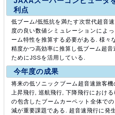
JAXAスーパーコンピュータ
利点
低ブーム/低抵抗を満たす次世代超音
度の良い数値シミュレーションによっ
ーム特性を推算する必要がある. 様々
精度かつ高効率に推算し低ブーム超音
ためにJSSを活用している.
今年度の成果
将来の低ソニックブーム超音速旅客機
上昇飛行, 巡航飛行, 下降飛行におけ
の包含したブームカーペット全体での
減が重要課題である. 超音速飛行に発