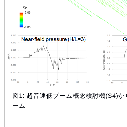
図1: 超音速低ブーム概念検討機(S4
ーム