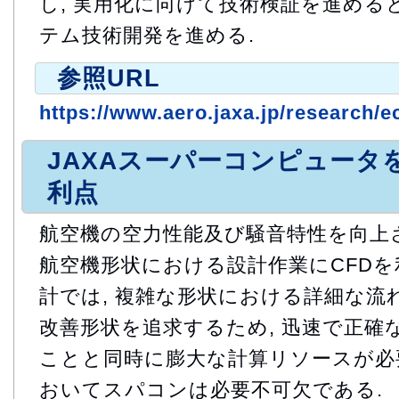
し, 実用化に向けて技術検証を進めると
テム技術開発を進める.
参照URL
https://www.aero.jaxa.jp/research/ec
JAXAスーパーコンピュータ
利点
航空機の空力性能及び騒音特性を向上さ
航空機形状における設計作業にCFDを
計では, 複雑な形状における詳細な流
改善形状を追求するため, 迅速で正確
ことと同時に膨大な計算リソースが必要
おいてスパコンは必要不可欠である.