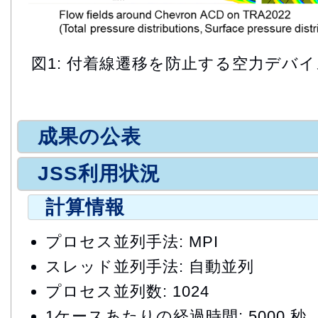
図1: 付着線遷移を防止する空力デバ
成果の公表
JSS利用状況
計算情報
プロセス並列手法: MPI
スレッド並列手法: 自動並列
プロセス並列数: 1024
1ケースあたりの経過時間: 5000 秒