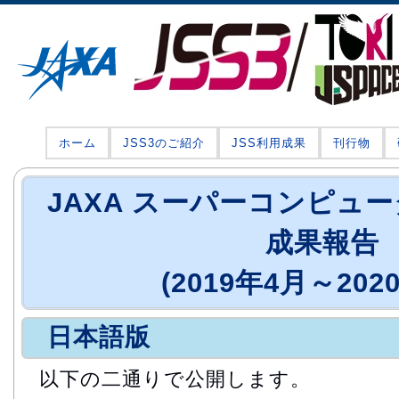
ホーム
JSS3のご紹介
JSS利用成果
刊行物
JAXA スーパーコンピュ
成果報告
(2019年4月～202
日本語版
以下の二通りで公開します。