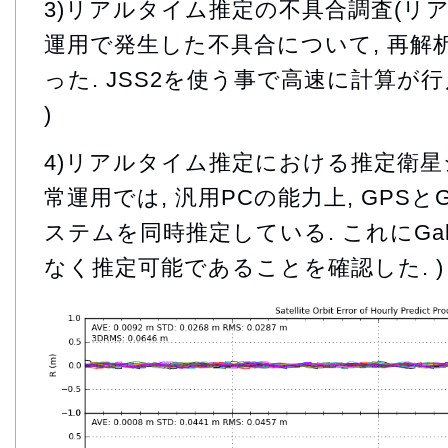
3)リアルタイム推定の不具合調査(リ
運用で発生した不具合について, 再解
った. JSS2を使う事で高速に計算が行
)
4)リアルタイム推定における推定衛星
常運用では, 汎用PCの能力上, GPSとGL
ステムを同時推定している. これにGal
なく推定可能であることを確認した. )