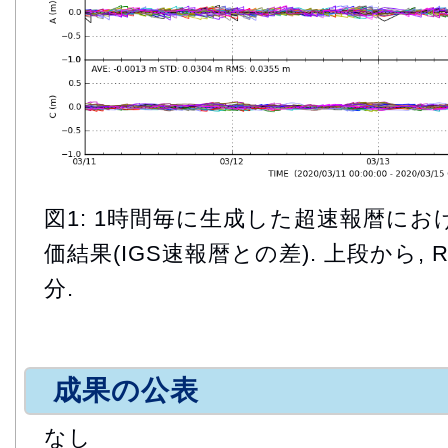
図1: 1時間毎に生成した超速報暦に
価結果(IGS速報暦との差). 上段から, Radia
分.
成果の公表
なし