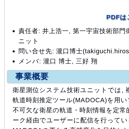
PDF
責任者: 井上浩一, 第一宇宙技術部
ニット
問い合せ先: 瀧口博士(takiguchi.hirosh
メンバ: 瀧口 博士, 三好 翔
事業概要
衛星測位システム技術ユニットでは, 
軌道時刻推定ツール(MADOCA)を用い
不可欠な衛星の軌道・時刻情報を定常的
ーク経由でユーザーに配信を行っている.