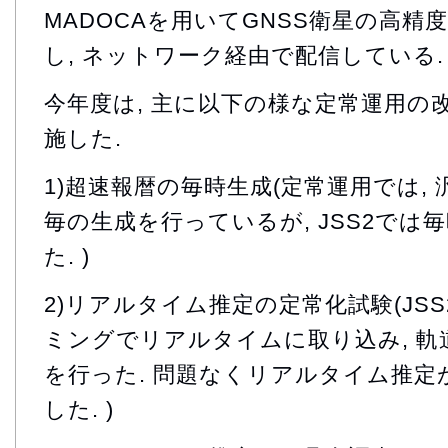
MADOCAを用いてGNSS衛星の高精
し, ネットワーク経由で配信している.
今年度は, 主に以下の様な定常運用の
施した.
1)超速報暦の毎時生成(定常運用では, 
毎の生成を行っているが, JSS2では
た. )
2)リアルタイム推定の定常化試験(JS
ミングでリアルタイムに取り込み, 軌
を行った. 問題なくリアルタイム推定
した. )