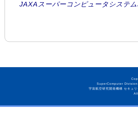
JAXAスーパーコンピュータシステム利
Cop
SuperComputer Division
宇宙航空研究開発機構 セキュリ
Al