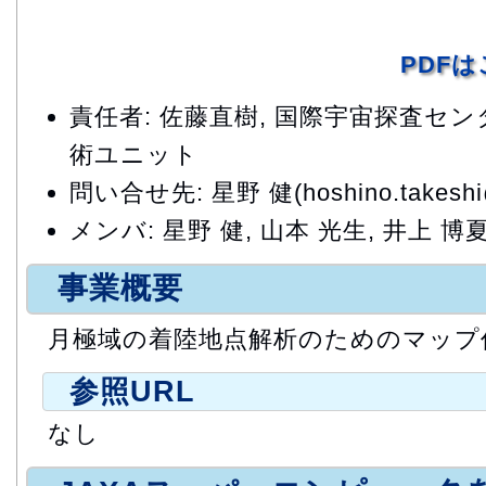
PDF
責任者: 佐藤直樹, 国際宇宙探査セ
術ユニット
問い合せ先: 星野 健(hoshino.takeshi@
メンバ: 星野 健, 山本 光生, 井上 博
事業概要
月極域の着陸地点解析のためのマップ
参照URL
なし