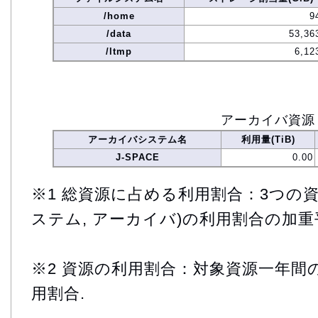
/home
9
/data
53,36
/ltmp
6,12
アーカイバ資源
アーカイバシステム名
利用量(TiB)
J-SPACE
0.00
※1 総資源に占める利用割合：3つの資
ステム, アーカイバ)の利用割合の加重
※2 資源の利用割合：対象資源一年間
用割合.