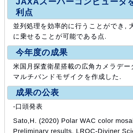
JAXAスーパーコンピュータ
利点
並列処理を効率的に行うことができ, 
に乗せることが可能である点.
今年度の成果
米国月探査衛星搭載の広角カメラデータ
マルチバンドモザイクを作成した.
成果の公表
-口頭発表
Sato,H. (2020) Polar WAC color mosa
Preliminary results, LROC-Diviner Sc