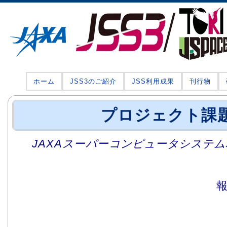
ホーム
JSS3のご紹介
JSS利用成果
刊行物
プロジェクト課
JAXAスーパーコンピュータシステム利