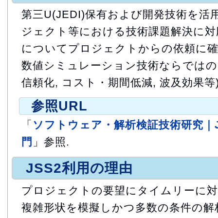
第三U(JEDI)保有および開発技術を活
ジェクト等における技術課題解決に対応
についてプロジェクトからの依頼に確実
数値シミュレーション技術ならではの"
信頼化, コスト・期間低減, 波及効果等
参照URL
「
ソフトウェア・解析検証技術研究｜J
門
」参照.
JSS2利用の理由
プロジェクトの要望にタイムリーに対
複雑形状を模擬しかつ多数の条件の解