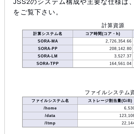
JSS2のシステム構成や主要な仕様は
をご覧下さい。
計算資源
計算システム名
コア時間(コア・h)
SORA-MA
2,726,354.66
SORA-PP
208,142.80
SORA-LM
3,527.37
SORA-TPP
164,561.04
ファイルシステム
ファイルシステム名
ストレージ割当量(GiB)
/home
6,53
/data
123,10
/ltmp
22,14