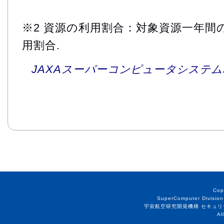
※2 資源の利用割合：対象資源一年間
用割合.
JAXAスーパーコンピュータシステム利
Cop
SuperComputer Division
宇宙航空研究開発機構 セキュリ
Al