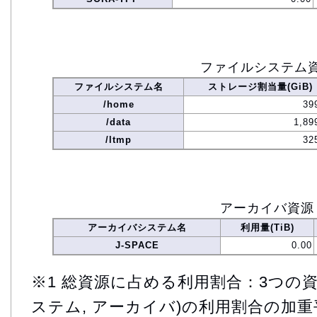
ファイルシステム
ファイルシステム名
ストレージ割当量(GiB)
/home
39
/data
1,89
/ltmp
32
アーカイバ資源
アーカイバシステム名
利用量(TiB)
J-SPACE
0.00
※1 総資源に占める利用割合：3つの資
ステム, アーカイバ)の利用割合の加重