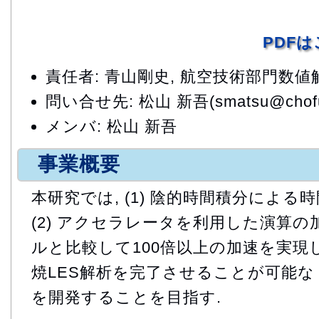
PDF
責任者: 青山剛史, 航空技術部門数
問い合せ先: 松山 新吾(smatsu@chofu.j
メンバ: 松山 新吾
事業概要
本研究では, (1) 陰的時間積分による
(2) アクセラレータを利用した演算の
ルと比較して100倍以上の加速を実現し
焼LES解析を完了させることが可能
を開発することを目指す.