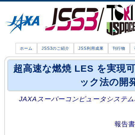
ホーム
JSS3のご紹介
JSS利用成果
刊行物
超高速な燃焼 LES を実
ック法の開
JAXAスーパーコンピュータシステム利
報告