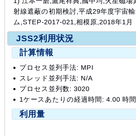
1) 江本一磨,鷹尾祥典,國中均,⽕星
射線遮蔽の初期検討,平成29年度宇宙
ム,STEP-2017-021,相模原,2018年1月
JSS2利用状況
計算情報
プロセス並列手法: MPI
スレッド並列手法: N/A
プロセス並列数: 3020
1ケースあたりの経過時間: 4.00 時
利用量