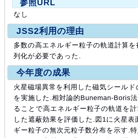
参照URL
なし
JSS2利用の理由
多数の高エネルギー粒子の軌道計算を
列化が必要であった.
今年度の成果
火星磁場異常を利用した磁気シールド
を実施した.相対論的Buneman-Bor
ることで高エネルギー粒子の軌道を計
した遮蔽効果を評価した.図1に火星
ギー粒子の無次元粒子数分布を示す.