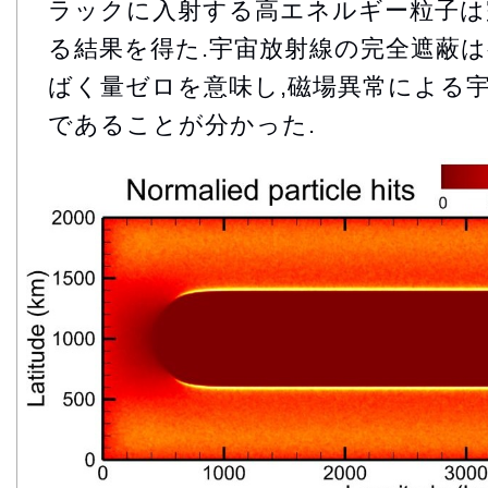
ラックに入射する高エネルギー粒子は
る結果を得た.宇宙放射線の完全遮蔽
ばく量ゼロを意味し,磁場異常による
であることが分かった.