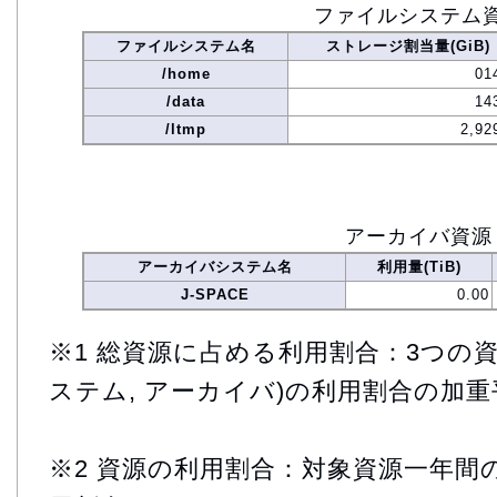
ファイルシステム
ファイルシステム名
ストレージ割当量(GiB)
/home
01
/data
14
/ltmp
2,92
アーカイバ資源
アーカイバシステム名
利用量(TiB)
J-SPACE
0.00
※1 総資源に占める利用割合：3つの資
ステム, アーカイバ)の利用割合の加重
※2 資源の利用割合：対象資源一年間