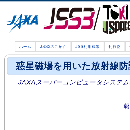
ホーム
JSS3のご紹介
JSS利用成果
刊行物
惑星磁場を用いた放射線防
JAXAスーパーコンピュータシステム利