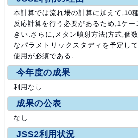
本計算では流れ場の計算に加えて,10
反応計算を行う必要があるため,1ケ
きい.さらに,メタン噴射方法(方式,個
なパラメトリックスタディを予定し
使用が必須である.
今年度の成果
利用なし.
成果の公表
なし
JSS2利用状況