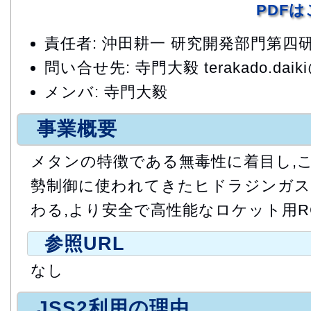
PDF
責任者: 沖田耕一 研究開発部門第四
問い合せ先: 寺門大毅 terakado.daiki@
メンバ: 寺門大毅
事業概要
メタンの特徴である無毒性に着目し,
勢制御に使われてきたヒドラジンガス
わる,より安全で高性能なロケット用R
参照URL
なし
JSS2利用の理由