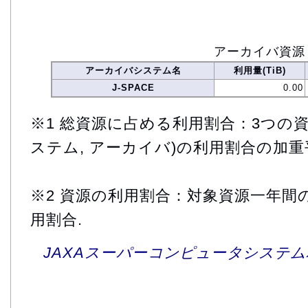
アーカイバ資源
アーカイバシステム名
利用量(TiB)
J-SPACE
0.00
※1 総資源に占める利用割合：3つの資
ステム, アーカイバ)の利用割合の加重
※2 資源の利用割合：対象資源一年間
用割合.
JAXAスーパーコンピュータシステム利