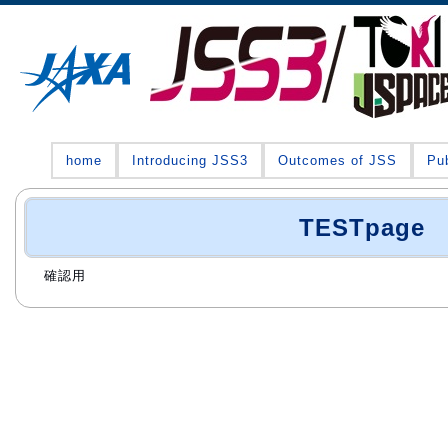
home
Introducing JSS3
Outcomes of JSS
Pub
TESTpage
確認用